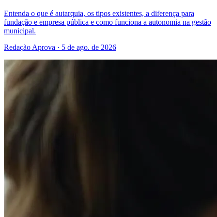
Entenda o que é autarquia, os tipos existentes, a diferença para
fundação e empresa pública e como funciona a autonomia na gestão
municipal.
Redação Aprova · 5 de ago. de 2026