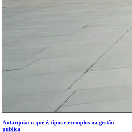
Autarquia: o que é, tipos e exemplos na gestão
pública