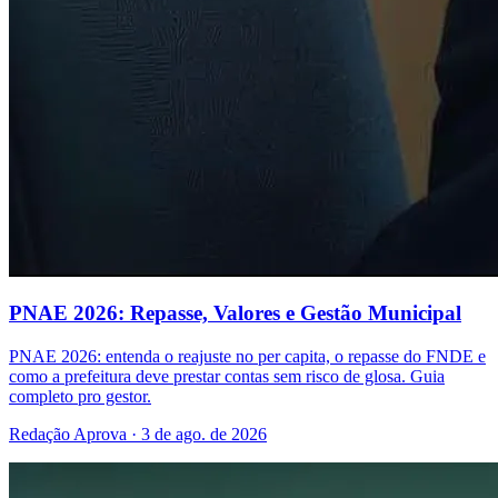
PNAE 2026: Repasse, Valores e Gestão Municipal
PNAE 2026: entenda o reajuste no per capita, o repasse do FNDE e
como a prefeitura deve prestar contas sem risco de glosa. Guia
completo pro gestor.
Redação Aprova · 3 de ago. de 2026