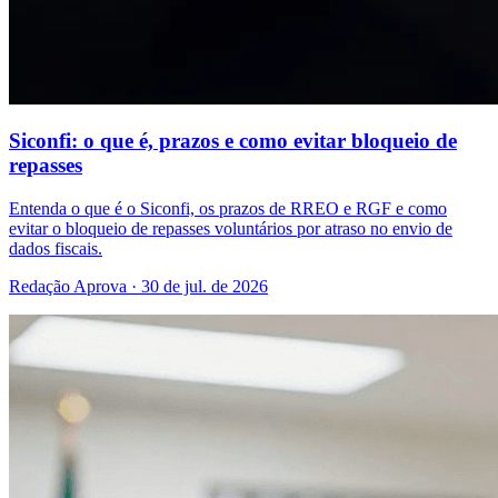
Siconfi: o que é, prazos e como evitar bloqueio de
repasses
Entenda o que é o Siconfi, os prazos de RREO e RGF e como
evitar o bloqueio de repasses voluntários por atraso no envio de
dados fiscais.
Redação Aprova · 30 de jul. de 2026