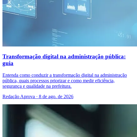
Transformação digital na administração pública:
guia
Entenda como conduzir a transformação digital na administração
pública, quais processos priorizar e como medir eficiência,
segurança e qualidade na prefeitura.
Redação Aprova · 8 de ago. de 2026