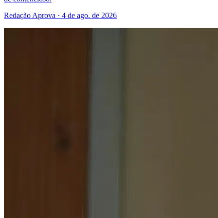
Redação Aprova · 4 de ago. de 2026