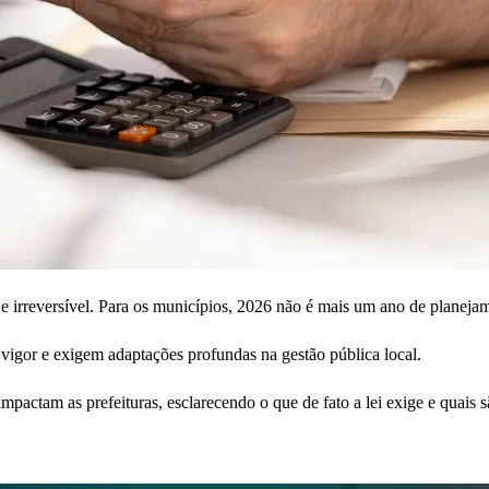
 e irreversível. Para os municípios, 2026 não é mais um ano de planej
 vigor e exigem adaptações profundas na gestão pública local.
 impactam as prefeituras, esclarecendo o que de fato a lei exige e quais 