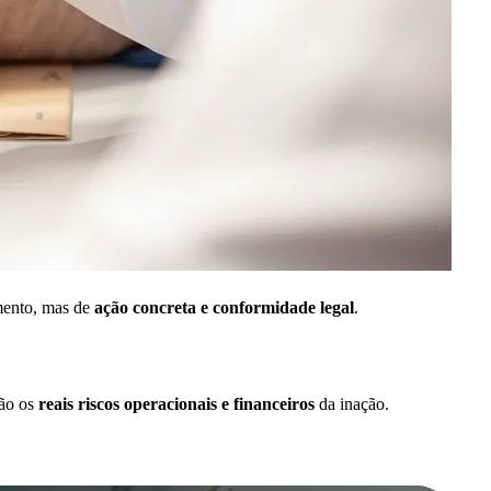
amento, mas de
ação concreta e conformidade legal
.
são os
reais riscos operacionais e financeiros
da inação.