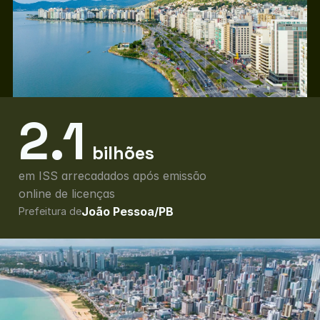
2.1
bilhões
em ISS arrecadados após emissão 
online de licenças
João Pessoa/PB
Prefeitura de