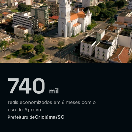
740
mil
reais economizados em 6 meses com o 
uso da Aprova
Criciúma/SC
Prefeitura de