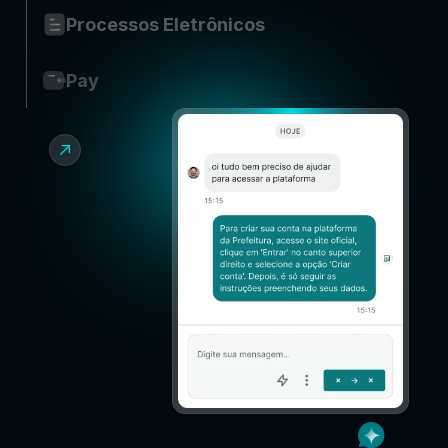
Processos Eletrônicos
Pay