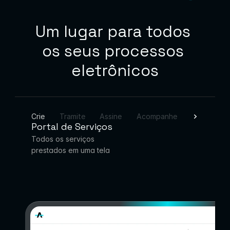
Um lugar para todos 
os seus processos 
eletrônicos
Crie
Tramite
Assine
Acompanhe
Portal de Serviços
Todos os serviços 
prestados em uma tela