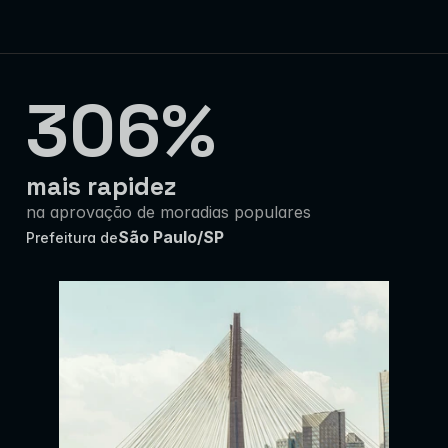
306%
mais rapidez
na aprovação de moradias populares
São Paulo/SP
Prefeitura de