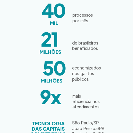
40
processos  
por mês
MIL
21
de brasileiros 
beneficiados 
MILHÕES
50
economizados 
nos gastos 
públicos
MILHÕES
9x
mais 
eficiência nos 
atendimentos 
São Paulo/SP
TECNOLOGIA 
DAS CAPITAIS 
João Pessoa/PB