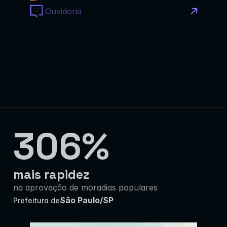
Ouvidoria
306%
mais rapidez
na aprovação de moradias populares
São Paulo/SP
Prefeitura de