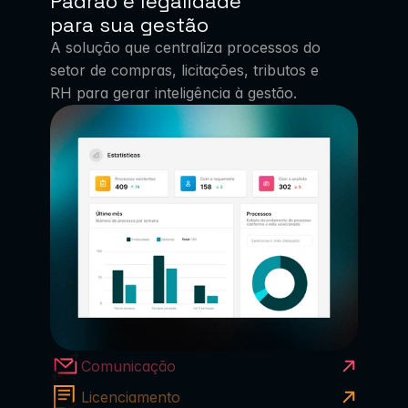
Padrão e legalidade 
para sua gestão 
A solução que centraliza processos do 
setor de compras, licitações, tributos e 
RH para gerar inteligência à gestão.
Comunicação
Licenciamento