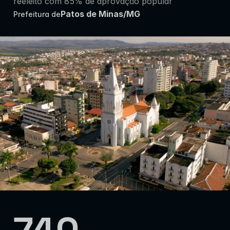
reeleito com 85% de aprovação popular
Patos de Minas/MG
Prefeitura de