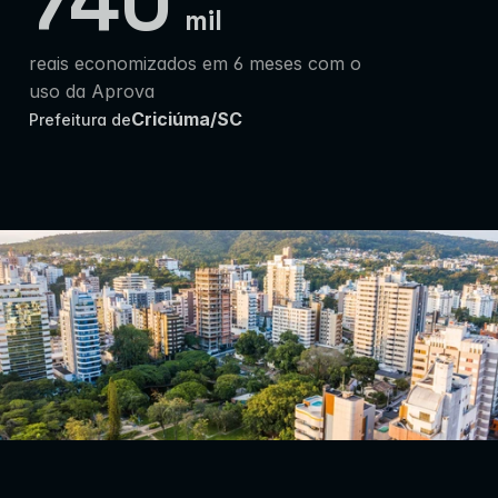
740
mil
reais economizados em 6 meses com o 
uso da Aprova
Criciúma/SC
Prefeitura de