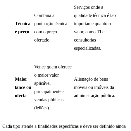
Serviços onde a
Combina a
qualidade técnica é tão
Técnica
pontuação técnica
importante quanto o
e preço
com o preço
valor, como TI e
ofertado.
consultorias
especializadas.
Vence quem oferece
o maior valor,
Maior
Alienação de bens
aplicável
lance ou
móveis ou imóveis da
principalmente a
oferta
administração pública.
vendas públicas
(leilões).
Cada tipo atende a finalidades específicas e deve ser definido ainda