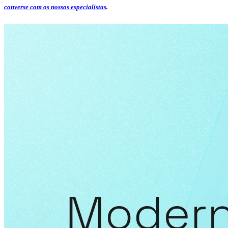
converse com os nossos especialistas
.