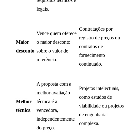
requisitos técnicos e
legais.
Contratações por
Vence quem oferece
registro de preços ou
Maior
o maior desconto
contratos de
desconto
sobre o valor de
fornecimento
referência.
continuado.
A proposta com a
Projetos intelectuais,
melhor avaliação
como estudos de
Melhor
técnica é a
viabilidade ou projetos
técnica
vencedora,
de engenharia
independentemente
complexa.
do preço.