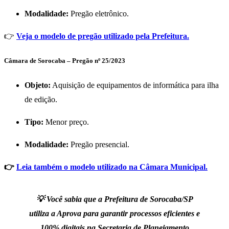
Modalidade:
Pregão eletrônico.
👉
Veja o modelo de pregão utilizado pela Prefeitura.
Câmara de Sorocaba – Pregão nº 25/2023
Objeto:
Aquisição de equipamentos de informática para ilha
de edição.
Tipo:
Menor preço.
Modalidade:
Pregão presencial.
👉
Leia também o modelo utilizado na Câmara Municipal.
💡 Você sabia que a Prefeitura de Sorocaba/SP
utiliza a Aprova para garantir processos eficientes e
100% digitais na Secretaria de Planejamento