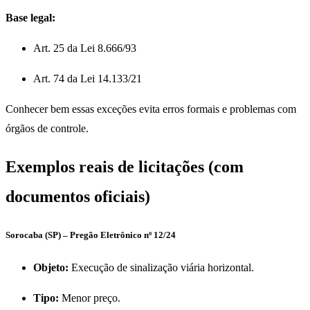
Base legal:
Art. 25 da Lei 8.666/93
Art. 74 da Lei 14.133/21
Conhecer bem essas exceções evita erros formais e problemas com
órgãos de controle.
Exemplos reais de licitações (com
documentos oficiais)
Sorocaba (SP) – Pregão Eletrônico nº 12/24
Objeto:
Execução de sinalização viária horizontal.
Tipo:
Menor preço.