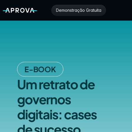
Demonstração Gratuita
E-BOOK
Um retrato de 
governos 
digitais: cases 
de sucesso