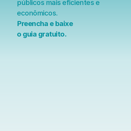
públicos mais eficientes e 
econômicos.
Preencha e baixe
o guia gratuito.