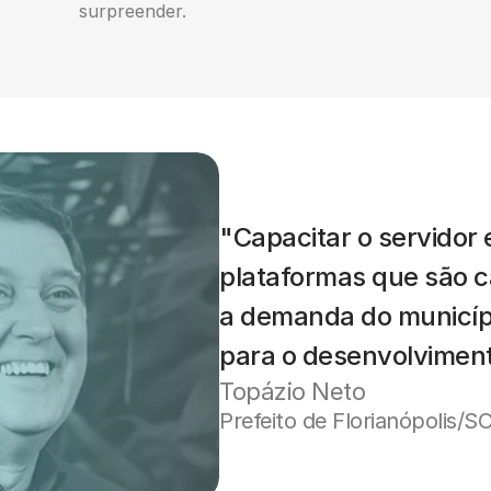
surpreender.
"Capacitar o servidor e
plataformas que são c
a demanda do municípi
para o desenvolviment
Topázio Neto
Prefeito de Florianópolis/S