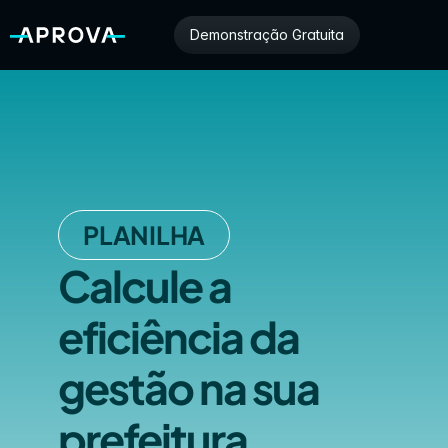
Demonstração Gratuita
PLANILHA
Calcule a 
eficiência da 
gestão na sua 
prefeitura 