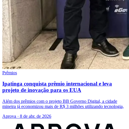
Prêmios
Ipatinga conquista prêmio internacional e leva
projeto de inovação para os EUA
Além dos prêmios com o projeto BB Governo Digital, a cidade
mineira já economizou mais de R$ 3 milhões utilizando tecnologia,
Aprova · 8 de abr. de 2026