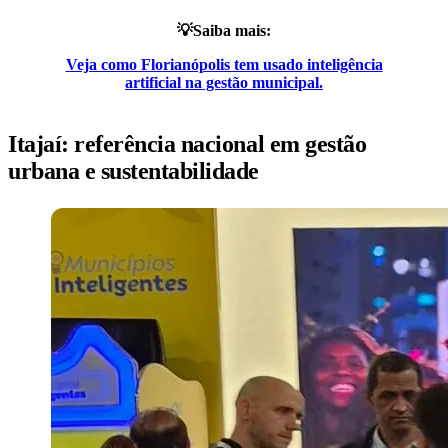
💡Saiba mais:
Veja como Florianópolis tem usado inteligência
artificial na gestão municipal.
Itajaí: referência nacional em gestão
urbana e sustentabilidade