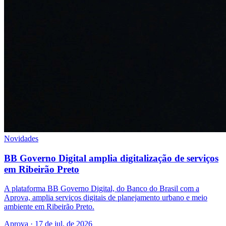
Novidades
BB Governo Digital amplia digitalização de serviços
em Ribeirão Preto
A plataforma BB Governo Digital, do Banco do Brasil com a
Aprova, amplia serviços digitais de planejamento urbano e meio
ambiente em Ribeirão Preto.
Aprova · 17 de jul. de 2026