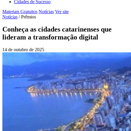
Cidades de Sucesso
Materiais Gratuitos
Notícias
Ver site
Notícias
/
Prêmios
Conheça as cidades catarinenses que
lideram a transformação digital
14 de outubro de 2025