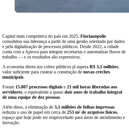
Capital mais competitiva do país em 2025,
Florianópolis
consolidou sua liderança a partir de uma gestão orientada por dados
e pela digitalização de processos públicos. Desde 2022, a cidade
conta com a Aprova para integrar secretarias e automatizar fluxos de
trabalho — e os resultados são expressivos.
A economia direta aos cofres públicos já supera
R$ 3,1 milhões
,
valor suficiente para custear a construção de
novas creches
municipais
.
Foram
15.807 processos digitais
e
21 mil horas liberadas aos
servidores
, o equivalente a quase
dois anos de trabalho integral
de uma equipe de dez pessoas
.
Além disso, a eliminação de
3,1 milhões de folhas impressas
reduziu o uso de papel em cerca de
253 m² de arquivos físicos
,
espaço que hoje pode ser reaproveitado para áreas de atendimento e
inovação.