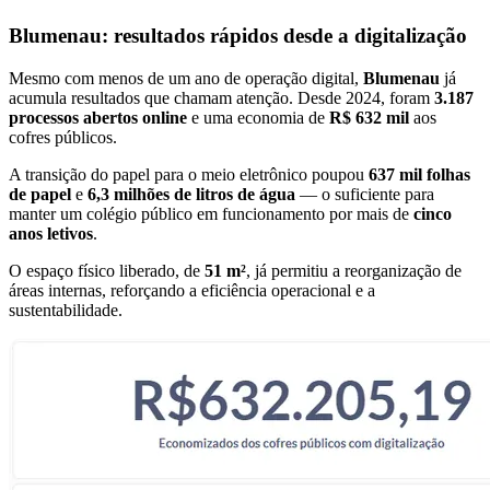
Blumenau: resultados rápidos desde a digitalização
Mesmo com menos de um ano de operação digital,
Blumenau
já
acumula resultados que chamam atenção. Desde 2024, foram
3.187
processos abertos online
e uma economia de
R$ 632 mil
aos
cofres públicos.
A transição do papel para o meio eletrônico poupou
637 mil folhas
de papel
e
6,3 milhões de litros de água
— o suficiente para
manter um colégio público em funcionamento por mais de
cinco
anos letivos
.
O espaço físico liberado, de
51 m²
, já permitiu a reorganização de
áreas internas, reforçando a eficiência operacional e a
sustentabilidade.