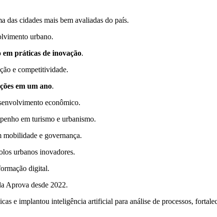
uma das cidades mais bem avaliadas do país.
olvimento urbano.
 em práticas de inovação
.
ção e competitividade.
sições em um ano
.
 desenvolvimento econômico.
mpenho em turismo e urbanismo.
em mobilidade e governança.
polos urbanos inovadores.
ormação digital.
 da Aprova desde 2022.
égicas e implantou inteligência artificial para análise de processos, for