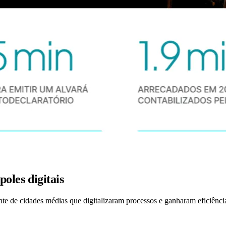
oles digitais
te de cidades médias que digitalizaram processos e ganharam eficiência