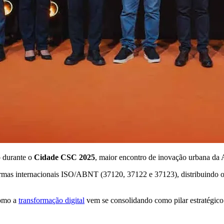
o durante o
Cidade CSC 2025
, maior encontro de inovação urbana da 
ormas internacionais ISO/ABNT (37120, 37122 e 37123), distribuindo o
como a
transformação digital
vem se consolidando como pilar estratégico 