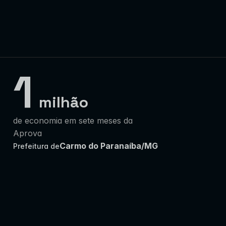
1
milhão
de economia em sete meses da 
Aprova
Carmo do Paranaíba/MG
Prefeitura de