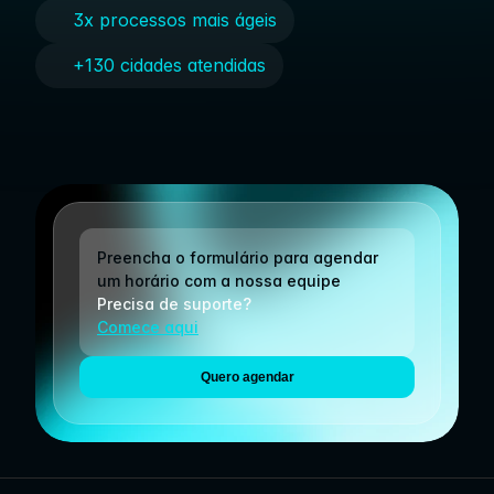
3x processos mais ágeis
+130 cidades atendidas
Preencha o formulário para agendar 
um horário com a nossa equipe
Precisa de suporte?
Comece aqui
Quero agendar