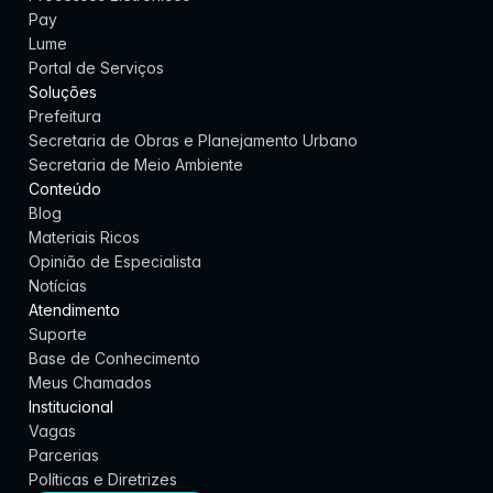
Pay
a
Lume
i
Portal de Serviços
Soluções
s
Prefeitura
Secretaria de Obras e Planejamento Urbano
Agendar demonstração
Secretaria de Meio Ambiente
Conteúdo
Blog
Materiais Ricos
Opinião de Especialista
Notícias
Atendimento
Suporte
Base de Conhecimento
Meus Chamados
Institucional
Vagas
Parcerias
Políticas e Diretrizes