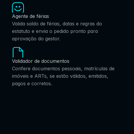
Agente de férias 
Valida saldo de férias, datas e regras do 
estatuto e envia o pedido pronto para 
aprovação do gestor.
Validador de documentos
Confere documentos pessoais, matrículas de 
imóveis e ARTs, se estão válidos, emitidos, 
pagos e corretos.
Agentes
Agentes
Gestão de Férias
Minutas de 
Documentos