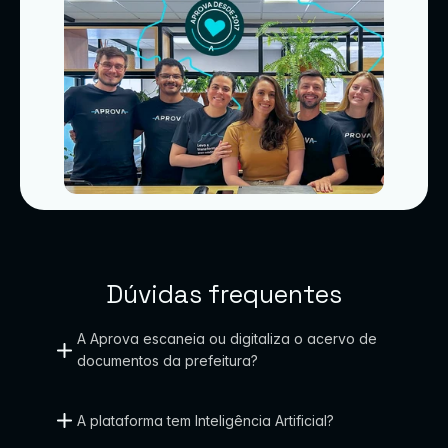
n
o
s 
q
u
e 
q
u
e
Dúvidas frequentes
r
A Aprova escaneia ou digitaliza o acervo de 
e
documentos da prefeitura?
m 
e
A plataforma tem Inteligência Artificial?
n