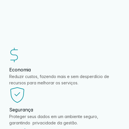
criando soluções digitais que tornam o trabalho mais 
simples e eficiente.
Economia
Reduzir custos, fazendo mais e sem desperdício de 
recursos para melhorar os serviços.
Segurança
Proteger seus dados em um ambiente seguro, 
garantindo  privacidade da gestão.