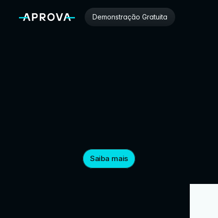
Demonstração Gratuita
Saiba mais
Prefeitur
Prefeitura de 
Prefeit