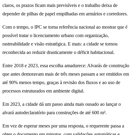
claros, os prazos ficam mais previsíveis e o trabalho deixa de
depender de pilhas de papel empilhadas em armários e corredores.
Com o tempo, o IPC se torna referência nacional ao mostrar que é
possível tratar o licenciamento urbano com organização,
rastreabilidade e visão estratégica. E mais: a cidade se tornou
reconhecida ao reduzir drasticamente o déficit habitacional.
Entre 2018 e 2023, essa escolha amadurece: Alvarás de construção
que antes demoravam mais de três meses passam a ser emitidos em
até 90% menos tempo, graças à revisão dos fluxos e ao uso de
processos estruturados em ambiente digital.
Em 2023, a cidade dá um passo ainda mais ousado ao lançar o
alvará autodeclaratório para construções de até 600 m².
Em vez de esperar meses por uma resposta, o requerente passa a
obter o documento em minutos, com validações automáticas e