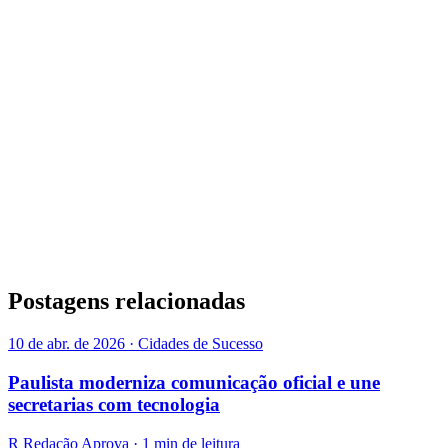
Postagens relacionadas
10 de abr. de 2026 · Cidades de Sucesso
Paulista moderniza comunicação oficial e une
secretarias com tecnologia
R
Redação Aprova · 1 min de leitura