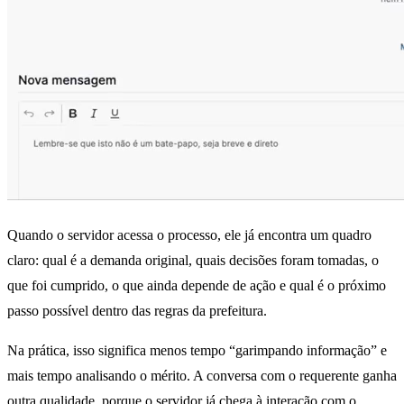
Quando o servidor acessa o processo, ele já encontra um quadro
claro: qual é a demanda original, quais decisões foram tomadas, o
que foi cumprido, o que ainda depende de ação e qual é o próximo
passo possível dentro das regras da prefeitura.
Na prática, isso significa menos tempo “garimpando informação” e
mais tempo analisando o mérito. A conversa com o requerente ganha
outra qualidade, porque o servidor já chega à interação com o