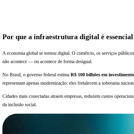
Por que a infraestrutura digital é essencial
A economia global se tornou digital. O comércio, os serviços público
não acontece — ou acontece de forma desigual.
No Brasil, o governo federal estima
R$ 100 bilhões em investimento
representam apenas modernização: eles fortalecem a soberania nacion
Cidades mais conectadas atraem empresas, reduzem custos operacionais
da inclusão social.