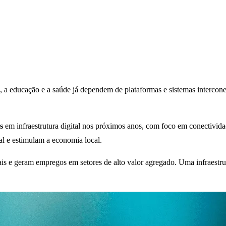
s, a educação e a saúde já dependem de plataformas e sistemas intercone
s
em infraestrutura digital nos próximos anos, com foco em conectivida
al e estimulam a economia local.
 e geram empregos em setores de alto valor agregado. Uma infraestrutu