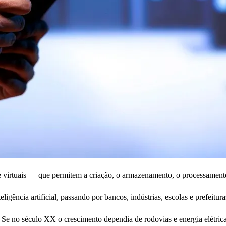
s e virtuais — que permitem a criação, o armazenamento, o processament
ligência artificial, passando por bancos, indústrias, escolas e prefeitura
 Se no século XX o crescimento dependia de rodovias e energia elétric