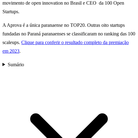
movimento de open innovation no Brasil e CEO da 100 Open
Startups.
A Aprova é a única paranaense no TOP20. Outras oito startups
fundadas no Paraná paranaenses se classificaram no ranking das 100
scaleups.
Clique para conferir o resultado completo da premiação
em 2023
.
Sumário