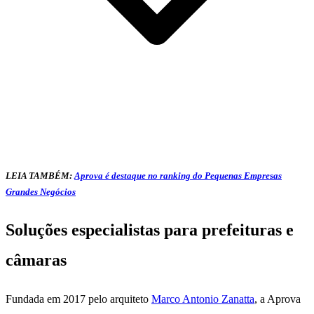
LEIA TAMBÉM:
Aprova é destaque no ranking do Pequenas Empresas
Grandes Negócios
Soluções especialistas para prefeituras e
câmaras
Fundada em 2017 pelo arquiteto
Marco Antonio Zanatta
, a Aprova