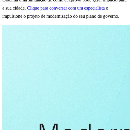
a sua cidade.
Clique para conversar com um especialista
e
impulsione o projeto de modernização do seu plano de governo.