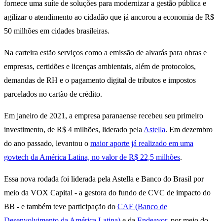
fornece uma suíte de soluções para modernizar a gestão pública e
agilizar o atendimento ao cidadão que já ancorou a economia de R$
50 milhões em cidades brasileiras.
Na carteira estão serviços como a emissão de alvarás para obras e
empresas, certidões e licenças ambientais, além de protocolos,
demandas de RH e o pagamento digital de tributos e impostos
parcelados no cartão de crédito.
Em janeiro de 2021, a empresa paranaense recebeu seu primeiro
investimento, de R$ 4 milhões, liderado pela
Astella
. Em dezembro
do ano passado, levantou o
maior aporte já realizado em uma
govtech da América Latina, no valor de R$ 22,5 milhões
.
Essa nova rodada foi liderada pela Astella e Banco do Brasil por
meio da VOX Capital - a gestora do fundo de CVC de impacto do
BB - e também teve participação do
CAF (Banco de
Desenvolvimento da América Latina)
e da
Endeavor
, por meio do