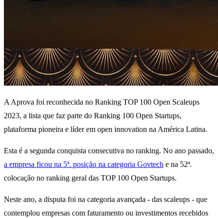
A Aprova foi reconhecida no Ranking TOP 100 Open Scaleups
2023, a lista que faz parte do Ranking 100 Open Startups,
plataforma pioneira e líder em open innovation na América Latina.
Esta é a segunda conquista consecutiva no ranking. No ano passado,
a empresa ficou na 5ª. posição na categoria Govtech
e na 52ª.
colocação no ranking geral das TOP 100 Open Startups.
Neste ano, a disputa foi na categoria avançada - das scaleups - que
contemplou empresas com faturamento ou investimentos recebidos