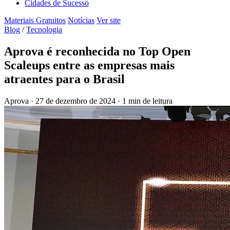
Cidades de Sucesso
Materiais Gratuitos
Notícias
Ver site
Blog
/
Tecnologia
Aprova é reconhecida no Top Open
Scaleups entre as empresas mais
atraentes para o Brasil
Aprova
·
27 de dezembro de 2024
·
1 min de leitura