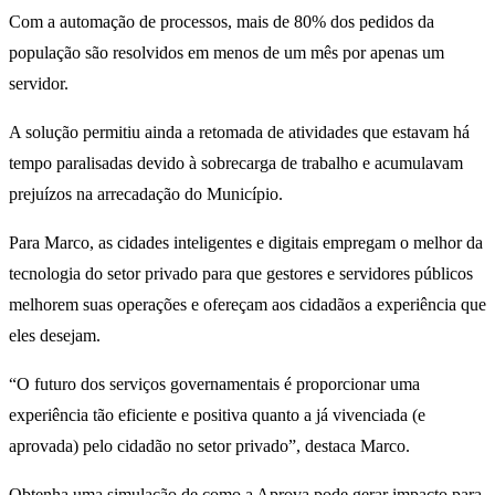
Com a automação de processos, mais de 80% dos pedidos da
população são resolvidos em menos de um mês por apenas um
servidor.
A solução permitiu ainda a retomada de atividades que estavam há
tempo paralisadas devido à sobrecarga de trabalho e acumulavam
prejuízos na arrecadação do Município.
Para Marco, as cidades inteligentes e digitais empregam o melhor da
tecnologia do setor privado para que gestores e servidores públicos
melhorem suas operações e ofereçam aos cidadãos a experiência que
eles desejam.
“O futuro dos serviços governamentais é proporcionar uma
experiência tão eficiente e positiva quanto a já vivenciada (e
aprovada) pelo cidadão no setor privado”, destaca Marco.
Obtenha uma simulação de como a Aprova pode gerar impacto para