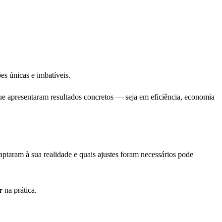
es únicas e imbatíveis.
 que apresentaram resultados concretos — seja em eficiência, economia
ptaram à sua realidade e quais ajustes foram necessários pode
r
na prática.