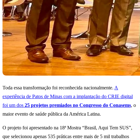
Toda essa transformação foi reconhecida nacionalmente.
A
experiência de Patos de Minas com a implantação do CRIE digital
foi um dos
25 projetos premiados no Congresso do Conasems
, o
maior evento de saúde pública da América Latina.
O projeto foi apresentado na 18ª Mostra “Brasil, Aqui Tem SUS”,
que selecionou apenas 535 práticas entre mais de 5 mil trabalhos