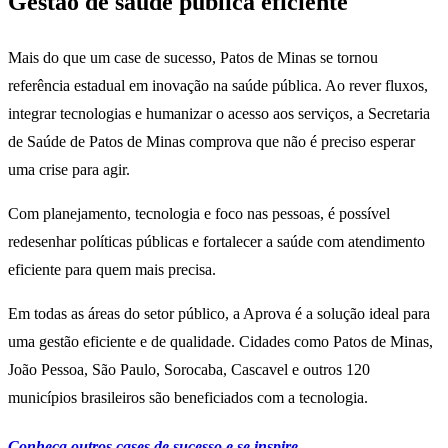
Gestão de saúde pública eficiente
Mais do que um case de sucesso, Patos de Minas se tornou
referência estadual em inovação na saúde pública. Ao rever fluxos,
integrar tecnologias e humanizar o acesso aos serviços, a Secretaria
de Saúde de Patos de Minas comprova que não é preciso esperar
uma crise para agir.
Com planejamento, tecnologia e foco nas pessoas, é possível
redesenhar políticas públicas e fortalecer a saúde com atendimento
eficiente para quem mais precisa.
Em todas as áreas do setor público, a Aprova é a solução ideal para
uma gestão eficiente e de qualidade. Cidades como Patos de Minas,
João Pessoa, São Paulo, Sorocaba, Cascavel e outros 120
municípios brasileiros são beneficiados com a tecnologia.
Conheça outros cases de sucesso e se inspire.