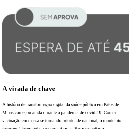
A virada de chave
A história de transformação digital da saúde pública em Patos de
Minas começou ainda durante a pandemia de covid-19. Com a
vacinação em massa se tornando prioridade nacional, o município
recorreu à tecnologia para organizar as filas e respeitar o