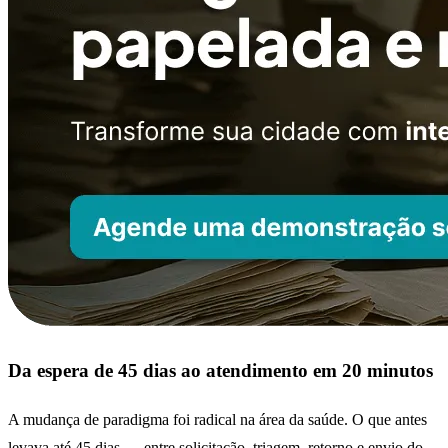
Da espera de 45 dias ao atendimento em 20 minutos
A mudança de paradigma foi radical na área da saúde. O que antes
levava até 45 dias — entre solicitação, triagem, retorno e envio do