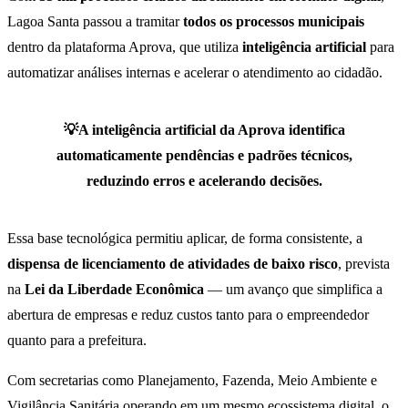
Lagoa Santa passou a tramitar
todos os processos municipais
dentro da plataforma Aprova, que utiliza
inteligência artificial
para
automatizar análises internas e acelerar o atendimento ao cidadão.
💡A inteligência artificial da Aprova identifica
automaticamente pendências e padrões técnicos,
reduzindo erros e acelerando decisões.
Essa base tecnológica permitiu aplicar, de forma consistente, a
dispensa de licenciamento de atividades de baixo risco
, prevista
na
Lei da Liberdade Econômica
— um avanço que simplifica a
abertura de empresas e reduz custos tanto para o empreendedor
quanto para a prefeitura.
Com secretarias como Planejamento, Fazenda, Meio Ambiente e
Vigilância Sanitária operando em um mesmo ecossistema digital, o