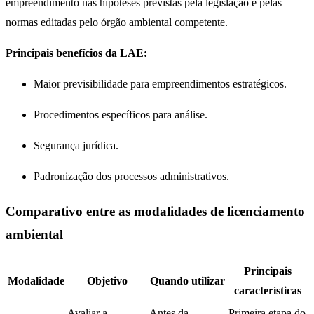
empreendimento nas hipóteses previstas pela legislação e pelas
normas editadas pelo órgão ambiental competente.
Principais benefícios da LAE:
Maior previsibilidade para empreendimentos estratégicos.
Procedimentos específicos para análise.
Segurança jurídica.
Padronização dos processos administrativos.
Comparativo entre as modalidades de licenciamento
ambiental
Principais
Modalidade
Objetivo
Quando utilizar
características
Avaliar a
Antes da
Primeira etapa do