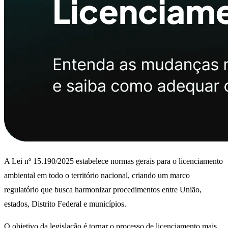
A Lei nº 15.190/2025 estabelece normas gerais para o licenciamento
ambiental em todo o território nacional, criando um marco
regulatório que busca harmonizar procedimentos entre União,
estados, Distrito Federal e municípios.
O objetivo da legislação é tornar o processo de licenciamento mais