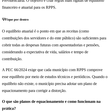
Previdenciária. O objetivo é criar regras mais rígidas de equilíbrio
financeiro e atuarial para os RPPS.
💡Fique por dentro
O equilíbrio atuarial é o ponto em que as receitas (como
contribuições dos servidores e do ente público) são suficientes para
cobrir todas as despesas futuras com aposentadorias e pensões,
considerando a expectativa de vida, salários e tempo de
contribuição.
A PEC 66/2024 exige que cada município com RPPS comprove
esse equilíbrio por meio de estudos técnicos e periódicos. Quando o
equilíbrio não existe, o município precisa adotar um plano de
equacionamento para corrigir a distorção.
O que são planos de equacionamento e como funcionam na
prática?