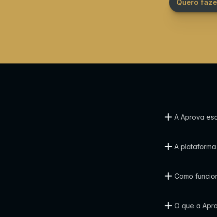
Quero faze
A Aprova esc
A plataforma t
Como funcion
O que a Apro