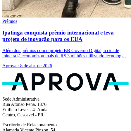
Prêmios
Ipatinga conquista prêmio internacional e leva
projeto de inovação para os EUA
Além dos prêmios com o projeto BB Governo Digital, a cidade
mineira já economizou mais de R$ 3 milhões utilizando tecnologia,
Aprova · 8 de abr. de 2026
Sede Administrativa
Rua Afonso Pena, 1876
Edifício Level - 4º Andar
Centro, Cascavel - PR
Escritório de Relacionamento
Alameda Vicente Pinzon, 54