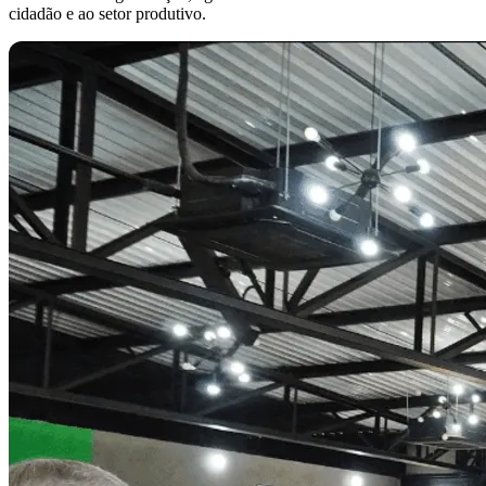
cidadão e ao setor produtivo.