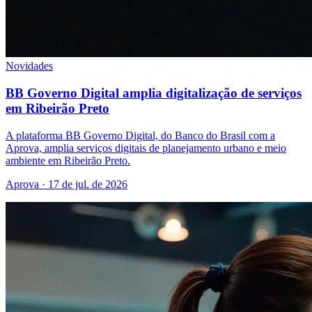
Novidades
BB Governo Digital amplia digitalização de serviços
em Ribeirão Preto
A plataforma BB Governo Digital, do Banco do Brasil com a
Aprova, amplia serviços digitais de planejamento urbano e meio
ambiente em Ribeirão Preto.
Aprova · 17 de jul. de 2026