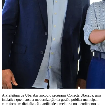
A Prefeitura de Uberaba lançou o programa Conecta Uberaba, uma
iniciativa que marca a modernização da gestão pública municipal
com foco em digitalização, agilidade e melhoria no atendimento ao