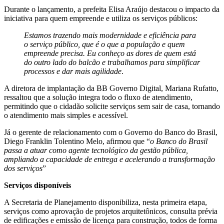
Durante o lançamento, a prefeita Elisa Araújo destacou o impacto da
iniciativa para quem empreende e utiliza os serviços públicos:
Estamos trazendo mais modernidade e eficiência para
o serviço público, que é o que a população e quem
empreende precisa. Eu conheço as dores de quem está
do outro lado do balcão e trabalhamos para simplificar
processos e dar mais agilidade
.
A diretora de implantação da BB Governo Digital, Mariana Rufatto,
ressaltou que a solução integra todo o fluxo de atendimento,
permitindo que o cidadão solicite serviços sem sair de casa, tornando
o atendimento mais simples e acessível.
Já o gerente de relacionamento com o Governo do Banco do Brasil,
Diego Franklin Tolentino Melo, afirmou que “
o Banco do Brasil
passa a atuar como agente tecnológico da gestão pública,
ampliando a capacidade de entrega e acelerando a transformação
dos serviços
”
Serviços disponíveis
A Secretaria de Planejamento disponibiliza, nesta primeira etapa,
serviços como aprovação de projetos arquitetônicos, consulta prévia
de edificações e emissão de licença para construção, todos de forma