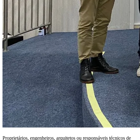
Proprietários, engenheiros, arquitetos ou responsáveis técnicos de