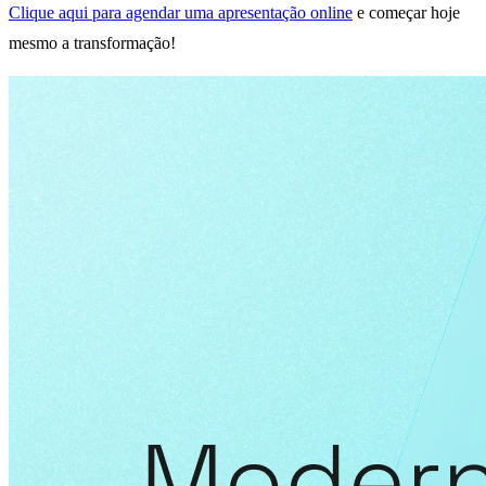
Clique aqui para agendar uma apresentação online
e começar hoje
mesmo a transformação!