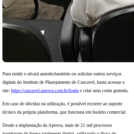
Para emitir o alvará autodeclaratório ou solicitar outros serviços
digitais do Instituto de Planejamento de Cascavel, basta acessar o
site:
https://cascavel.aprova.com.br/login
e criar uma conta gratuita.
Em caso de dúvidas na utilização, é possível recorrer ao suporte
técnico da própria plataforma, que funciona em horário comercial.
Desde a implantação da Aprova, mais de 21 mil processos
tramitaram de forma totalmente digital, agilizando o fluxo de