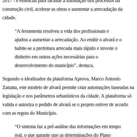
2017 - é essencial para facilitar a tramitação dos processos da
construção civil, acelerar as obras e aumentar a arrecadação da
cidade.
“A ferramenta resolveu a vida dos profissionais e
ajudou a aumentar a arrecadação. Ao emitir o alvará e o
habite-se a prefeitura arrecada mais rápido e investe o
dinheiro em outras ações necessárias para o
desenvolvimento do município”, destaca.
Segundo o idealizador da plataforma Aprova, Marco Antonio
Zanatta, este modelo de alvará permite criar automações baseadas na
legislação e nos parâmetros urbanísticos da cidade. A plataforma só
valida e autoriza o pedido de alvará se o projeto estiver de acordo
com as regras do Município.
“O sistema faz a pré-análise das informações em tempo
real, o que garante que as determinações do Plano