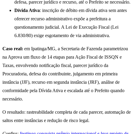
defesa, parecer jurídico e recurso, até o Prefeito se necessário.
Dívida Ativa
: inscrição de débito em dívida ativa sem antes
oferecer recurso administrativo expõe a prefeitura a
questionamento judicial. A Lei de Execução Fiscal (Lei
6.830/80) exige esgotamento de via administrativa.
Caso real:
em Ipatinga/MG, a Secretaria de Fazenda parametrizou
na Aprova um fluxo de 14 etapas para Ação Fiscal de ISSQN e
Taxas, envolvendo notificação fiscal, parecer jurídico da
Procuradoria, defesa do contribuinte, julgamento em primeira
instância (JJF), recurso em segunda instância (JRF), análise de
conformidade pela Dívida Ativa e escalada até o Prefeito quando
necessário.
O resultado: rastreabilidade completa de cada parecer, automação de
saltos entre instâncias e redução de risco legal.
Confira:
Ipatinga conquista prêmio internacional e leva projeto de