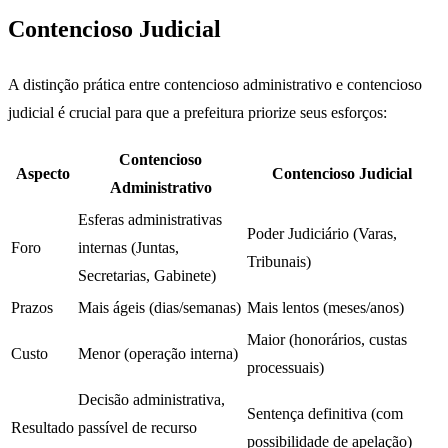
Contencioso Judicial
A distinção prática entre contencioso administrativo e contencioso
judicial é crucial para que a prefeitura priorize seus esforços:
Contencioso
Aspecto
Contencioso Judicial
Administrativo
Esferas administrativas
Poder Judiciário (Varas,
Foro
internas (Juntas,
Tribunais)
Secretarias, Gabinete)
Prazos
Mais ágeis (dias/semanas)
Mais lentos (meses/anos)
Maior (honorários, custas
Custo
Menor (operação interna)
processuais)
Decisão administrativa,
Sentença definitiva (com
Resultado
passível de recurso
possibilidade de apelação)