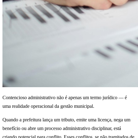
Contencioso administrativo não é apenas um termo jurídico — é
uma realidade operacional da gestão municipal.
Quando a prefeitura lança um tributo, emite uma licença, nega um
benefício ou abre um processo administrativo disciplinar, está
criando potencial para conflito. Esses conflitos, se não tramitados de