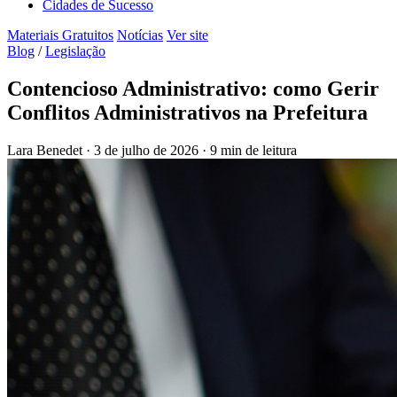
Cidades de Sucesso
Materiais Gratuitos
Notícias
Ver site
Blog
/
Legislação
Contencioso Administrativo: como Gerir
Conflitos Administrativos na Prefeitura
Lara Benedet
·
3 de julho de 2026
·
9 min de leitura