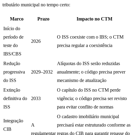
tributário municipal no tempo certo:
Marco
Prazo
Impacto no CTM
Início do
período de
O ISS coexiste com o IBS; o CTM
2026
teste do
precisa regular a coexistência
IBS/CBS
Redução
Alíquotas do ISS serão reduzidas
progressiva
2029–2032
anualmente; o código precisa prever
do ISS
mecanismo de atualização
Extinção
O capítulo do ISS no CTM perde
definitiva do
2033
vigência; o código precisa ser revisto
ISS
para evitar conflito de normas
O cadastro imobiliário municipal
Integração
A
precisará estar estruturado conforme as
CIB
regulamentar
regras do CIB para garantir repasse do