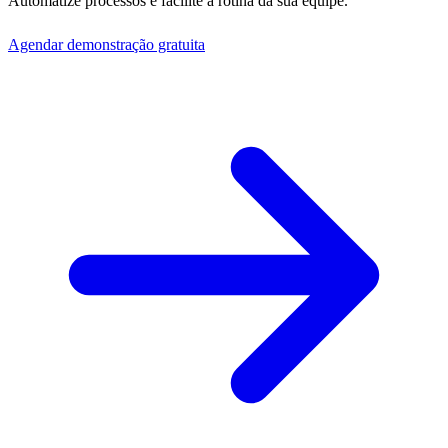
Automatize processos e facilite a rotina da sua equipe.
Agendar demonstração gratuita