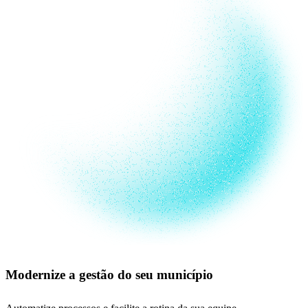
Modernize a gestão do seu município