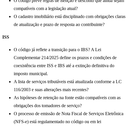
O código prevê regras de isenção e desconto que ainda sejam
compatíveis com a legislação atual?
O cadastro imobiliário está disciplinado com obrigações claras
de atualização e prazo de resposta ao contribuinte?
ISS
O código já reflete a transição para o IBS? A Lei
Complementar 214/2025 define os prazos e condições de
coexistência entre ISS e IBS até a extinção definitiva do
imposto municipal.
A lista de serviços tributáveis está atualizada conforme a LC
116/2003 e suas alterações mais recentes?
As hipóteses de retenção na fonte estão compatíveis com as
obrigações dos tomadores de serviço?
O processo de emissão de Nota Fiscal de Serviços Eletrônica
(NFS-e) está regulamentado no código ou em lei