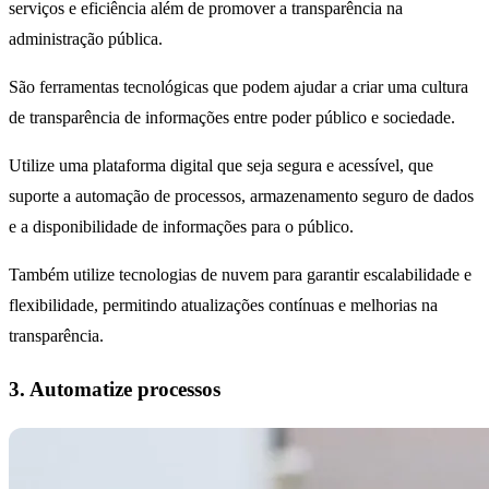
serviços e eficiência além de promover a transparência na
administração pública.
São ferramentas tecnológicas que podem ajudar a criar uma cultura
de transparência de informações entre poder público e sociedade.
Utilize uma plataforma digital que seja segura e acessível, que
suporte a automação de processos, armazenamento seguro de dados
e a disponibilidade de informações para o público.
Também utilize tecnologias de nuvem para garantir escalabilidade e
flexibilidade, permitindo atualizações contínuas e melhorias na
transparência.
3. Automatize processos