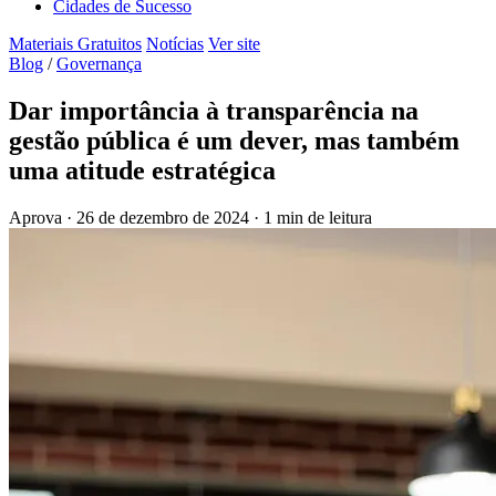
Cidades de Sucesso
Materiais Gratuitos
Notícias
Ver site
Blog
/
Governança
Dar importância à transparência na
gestão pública é um dever, mas também
uma atitude estratégica
Aprova
·
26 de dezembro de 2024
·
1 min de leitura