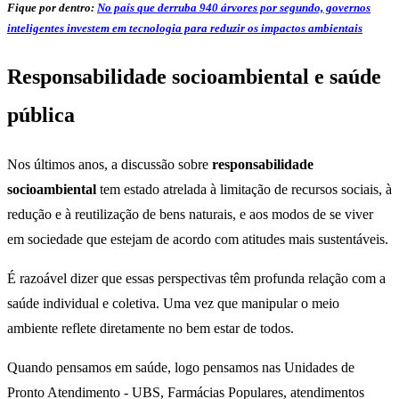
Fique por dentro:
No país que derruba 940 árvores por segundo, governos
inteligentes investem em tecnologia para reduzir os impactos ambientais
Responsabilidade socioambiental e saúde
pública
Nos últimos anos, a discussão sobre
responsabilidade
socioambiental
tem estado atrelada à limitação de recursos sociais, à
redução e à reutilização de bens naturais, e aos modos de se viver
em sociedade que estejam de acordo com atitudes mais sustentáveis.
É razoável dizer que essas perspectivas têm profunda relação com a
saúde individual e coletiva. Uma vez que manipular o meio
ambiente reflete diretamente no bem estar de todos.
Quando pensamos em saúde, logo pensamos nas Unidades de
Pronto Atendimento - UBS, Farmácias Populares, atendimentos