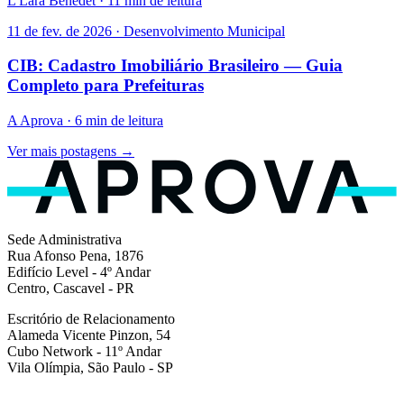
L
Lara Benedet · 11 min de leitura
11 de fev. de 2026 · Desenvolvimento Municipal
CIB: Cadastro Imobiliário Brasileiro — Guia
Completo para Prefeituras
A
Aprova · 6 min de leitura
Ver mais postagens →
Sede Administrativa
Rua Afonso Pena, 1876
Edifício Level - 4º Andar
Centro, Cascavel - PR
Escritório de Relacionamento
Alameda Vicente Pinzon, 54
Cubo Network - 11º Andar
Vila Olímpia, São Paulo - SP