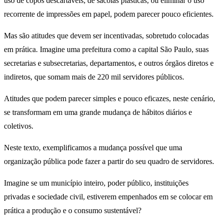
uso de copos descartáveis; de sacolas plásticas; ou eliminar o uso
recorrente de impressões em papel, podem parecer pouco eficientes.
Mas são atitudes que devem ser incentivadas, sobretudo colocadas
em prática. Imagine uma prefeitura como a capital São Paulo, suas
secretarias e subsecretarias, departamentos, e outros órgãos diretos e
indiretos, que somam mais de 220 mil servidores públicos.
Atitudes que podem parecer simples e pouco eficazes, neste cenário,
se transformam em uma grande mudança de hábitos diários e
coletivos.
Neste texto, exemplificamos a mudança possível que uma
organização pública pode fazer a partir do seu quadro de servidores.
Imagine se um município inteiro, poder público, instituições
privadas e sociedade civil, estiverem empenhados em se colocar em
prática a produção e o consumo sustentável?