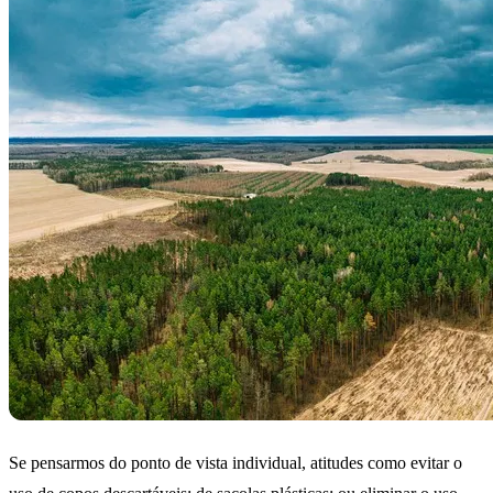
Se pensarmos do ponto de vista individual, atitudes como evitar o