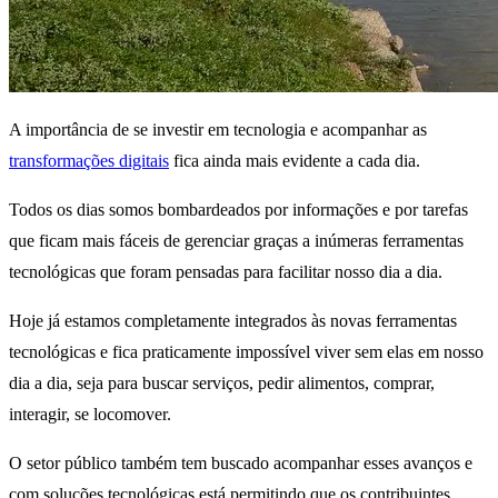
A importância de se investir em tecnologia e acompanhar as
transformações digitais
fica ainda mais evidente a cada dia.
Todos os dias somos bombardeados por informações e por tarefas
que ficam mais fáceis de gerenciar graças a inúmeras ferramentas
tecnológicas que foram pensadas para facilitar nosso dia a dia.
Hoje já estamos completamente integrados às novas ferramentas
tecnológicas e fica praticamente impossível viver sem elas em nosso
dia a dia, seja para buscar serviços, pedir alimentos, comprar,
interagir, se locomover.
O setor público também tem buscado acompanhar esses avanços e
com soluções tecnológicas está permitindo que os contribuintes