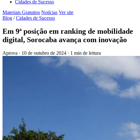
Cidades de Sucesso
Materiais Gratuitos
Notícias
Ver site
Blog
/
Cidades de Sucesso
Em 9ª posição em ranking de mobilidade
digital, Sorocaba avança com inovação
Aprova
·
10 de outubro de 2024
·
1 min de leitura