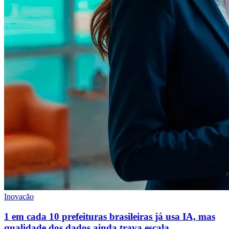
Inovação
1 em cada 10 prefeituras brasileiras já usa IA, mas
qualidade dos dados ainda trava escala