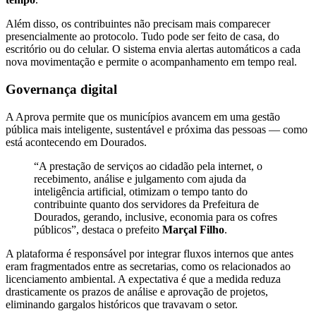
Além disso, os contribuintes não precisam mais comparecer
presencialmente ao protocolo. Tudo pode ser feito de casa, do
escritório ou do celular. O sistema envia alertas automáticos a cada
nova movimentação e permite o acompanhamento em tempo real.
Governança digital
A Aprova permite que os municípios avancem em uma gestão
pública mais inteligente, sustentável e próxima das pessoas — como
está acontecendo em Dourados.
“A prestação de serviços ao cidadão pela internet, o
recebimento, análise e julgamento com ajuda da
inteligência artificial, otimizam o tempo tanto do
contribuinte quanto dos servidores da Prefeitura de
Dourados, gerando, inclusive, economia para os cofres
públicos”, destaca o prefeito
Marçal Filho
.
A plataforma é responsável por integrar fluxos internos que antes
eram fragmentados entre as secretarias, como os relacionados ao
licenciamento ambiental. A expectativa é que a medida reduza
drasticamente os prazos de análise e aprovação de projetos,
eliminando gargalos históricos que travavam o setor.