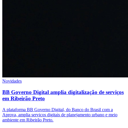
Novidades
BB Governo Digital amplia digitalização de serviços
em Ribeirão Preto
A plataforma BB Governo Digital, do Banco do Brasil com a
Aprova, amplia serviços digitais de planejamento urbano e meio
ambiente em Ribeirão Preto.