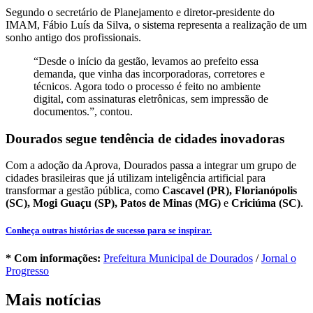
Segundo o secretário de Planejamento e diretor-presidente do
IMAM, Fábio Luís da Silva, o sistema representa a realização de um
sonho antigo dos profissionais.
“Desde o início da gestão, levamos ao prefeito essa
demanda, que vinha das incorporadoras, corretores e
técnicos. Agora todo o processo é feito no ambiente
digital, com assinaturas eletrônicas, sem impressão de
documentos.”, contou.
Dourados segue tendência de cidades inovadoras
Com a adoção da Aprova, Dourados passa a integrar um grupo de
cidades brasileiras que já utilizam inteligência artificial para
transformar a gestão pública, como
Cascavel (PR), Florianópolis
(SC), Mogi Guaçu (SP), Patos de Minas (MG)
e
Criciúma (SC)
.
Conheça outras histórias de sucesso para se inspirar.
* Com informações:
Prefeitura Municipal de Dourados
/
Jornal o
Progresso
Mais notícias