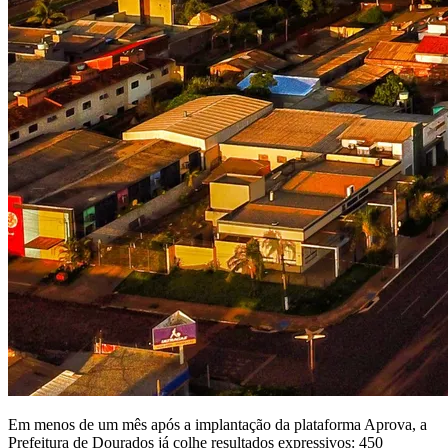
Em menos de um mês após a implantação da plataforma Aprova, a
Prefeitura de Dourados já colhe resultados expressivos: 450