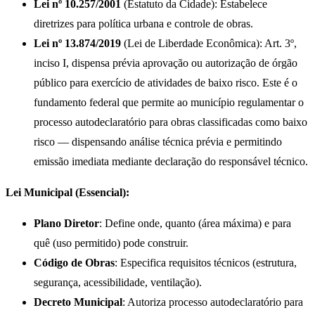
Lei nº 10.257/2001
(Estatuto da Cidade): Estabelece
diretrizes para política urbana e controle de obras.
Lei nº 13.874/2019
(Lei de Liberdade Econômica): Art. 3º,
inciso I, dispensa prévia aprovação ou autorização de órgão
público para exercício de atividades de baixo risco. Este é o
fundamento federal que permite ao município regulamentar o
processo autodeclaratório para obras classificadas como baixo
risco — dispensando análise técnica prévia e permitindo
emissão imediata mediante declaração do responsável técnico.
Lei Municipal (Essencial):
Plano Diretor
: Define onde, quanto (área máxima) e para
quê (uso permitido) pode construir.
Código de Obras
: Especifica requisitos técnicos (estrutura,
segurança, acessibilidade, ventilação).
Decreto Municipal
: Autoriza processo autodeclaratório para