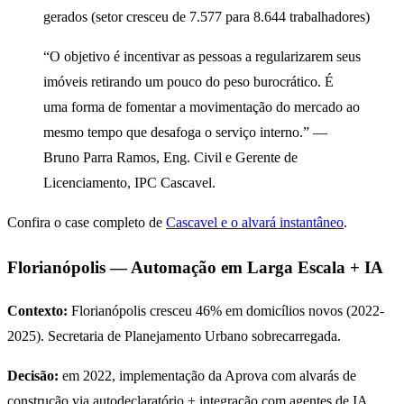
gerados (setor cresceu de 7.577 para 8.644 trabalhadores)
“O objetivo é incentivar as pessoas a regularizarem seus
imóveis retirando um pouco do peso burocrático. É
uma forma de fomentar a movimentação do mercado ao
mesmo tempo que desafoga o serviço interno.” —
Bruno Parra Ramos, Eng. Civil e Gerente de
Licenciamento, IPC Cascavel.
Confira o case completo de
Cascavel e o alvará instantâneo
.
Florianópolis — Automação em Larga Escala + IA
Contexto:
Florianópolis cresceu 46% em domicílios novos (2022-
2025). Secretaria de Planejamento Urbano sobrecarregada.
Decisão:
em 2022, implementação da Aprova com alvarás de
construção via autodeclaratório + integração com agentes de IA.