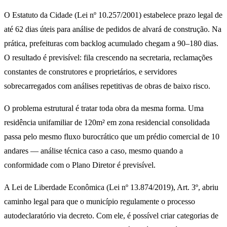
O Estatuto da Cidade (Lei nº 10.257/2001) estabelece prazo legal de
até 62 dias úteis para análise de pedidos de alvará de construção. Na
prática, prefeituras com backlog acumulado chegam a 90–180 dias.
O resultado é previsível: fila crescendo na secretaria, reclamações
constantes de construtores e proprietários, e servidores
sobrecarregados com análises repetitivas de obras de baixo risco.
O problema estrutural é tratar toda obra da mesma forma. Uma
residência unifamiliar de 120m² em zona residencial consolidada
passa pelo mesmo fluxo burocrático que um prédio comercial de 10
andares — análise técnica caso a caso, mesmo quando a
conformidade com o Plano Diretor é previsível.
A Lei de Liberdade Econômica (Lei nº 13.874/2019), Art. 3º, abriu
caminho legal para que o município regulamente o processo
autodeclaratório via decreto. Com ele, é possível criar categorias de