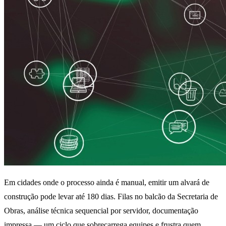
Em cidades onde o processo ainda é manual, emitir um alvará de
construção pode levar até 180 dias. Filas no balcão da Secretaria de
Obras, análise técnica sequencial por servidor, documentação
impressa — um ciclo que sobrecarrega equipes e frustra quem