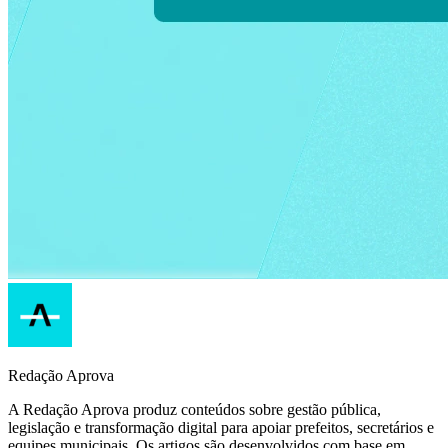
Redação Aprova
A Redação Aprova produz conteúdos sobre gestão pública,
legislação e transformação digital para apoiar prefeitos, secretários e
equipes municipais. Os artigos são desenvolvidos com base em