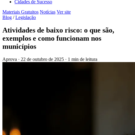
Cidades de Sucesso
Materiais Gratuitos
Notícias
Ver site
Blog
/
Legislação
Atividades de baixo risco: o que são,
exemplos e como funcionam nos
municípios
Aprova
·
22 de outubro de 2025
·
1 min de leitura