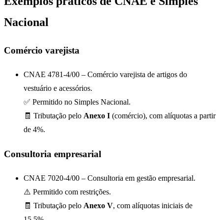
Exemplos práticos de CNAE e Simples
Nacional
Comércio varejista
CNAE 4781-4/00 – Comércio varejista de artigos do
vestuário e acessórios.
✅ Permitido no Simples Nacional.
🧾 Tributação pelo
Anexo I
(comércio), com alíquotas a partir
de 4%.
Consultoria empresarial
CNAE 7020-4/00 – Consultoria em gestão empresarial.
⚠️ Permitido com restrições.
🧾 Tributação pelo
Anexo V
, com alíquotas iniciais de
15,5%.