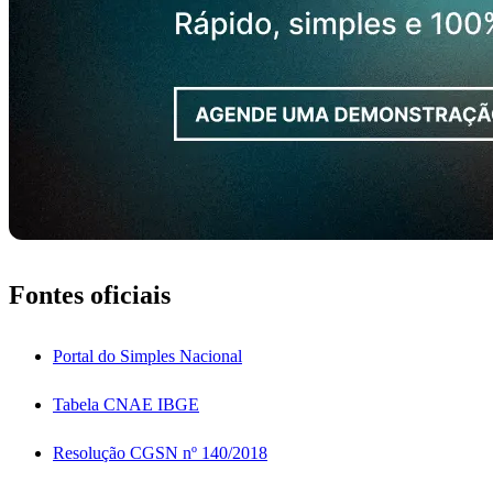
Fontes oficiais
Portal do Simples Nacional
Tabela CNAE IBGE
Resolução CGSN nº 140/2018