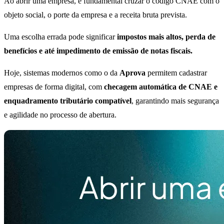
Ao abrir uma empresa, é fundamental cruzar o código CNAE com o
objeto social, o porte da empresa e a receita bruta prevista.
Uma escolha errada pode significar
impostos mais altos, perda de
benefícios e até impedimento de emissão de notas fiscais.
Hoje, sistemas modernos como o da
Aprova
permitem cadastrar
empresas de forma digital, com
checagem automática de CNAE e
enquadramento tributário compatível
, garantindo mais segurança
e agilidade no processo de abertura.