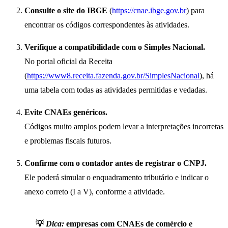
Consulte o site do IBGE
(
https://cnae.ibge.gov.br
) para
encontrar os códigos correspondentes às atividades.
Verifique a compatibilidade com o Simples Nacional.
No portal oficial da Receita
(
https://www8.receita.fazenda.gov.br/SimplesNacional
), há
uma tabela com todas as atividades permitidas e vedadas.
Evite CNAEs genéricos.
Códigos muito amplos podem levar a interpretações incorretas
e problemas fiscais futuros.
Confirme com o contador antes de registrar o CNPJ.
Ele poderá simular o enquadramento tributário e indicar o
anexo correto (I a V), conforme a atividade.
💡
Dica:
empresas com CNAEs de comércio e