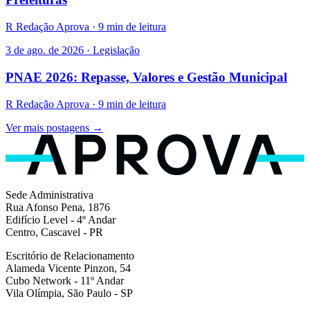
R
Redação Aprova · 9 min de leitura
3 de ago. de 2026 · Legislação
PNAE 2026: Repasse, Valores e Gestão Municipal
R
Redação Aprova · 9 min de leitura
Ver mais postagens →
Sede Administrativa
Rua Afonso Pena, 1876
Edifício Level - 4º Andar
Centro, Cascavel - PR
Escritório de Relacionamento
Alameda Vicente Pinzon, 54
Cubo Network - 11º Andar
Vila Olímpia, São Paulo - SP