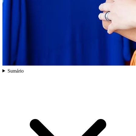
Sumário