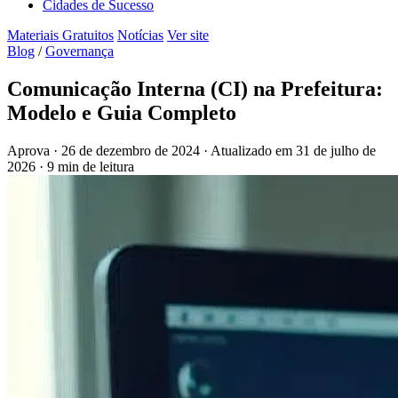
Cidades de Sucesso
Materiais Gratuitos
Notícias
Ver site
Blog
/
Governança
Comunicação Interna (CI) na Prefeitura:
Modelo e Guia Completo
Aprova
·
26 de dezembro de 2024
·
Atualizado em
31 de julho de
2026
·
9 min de leitura