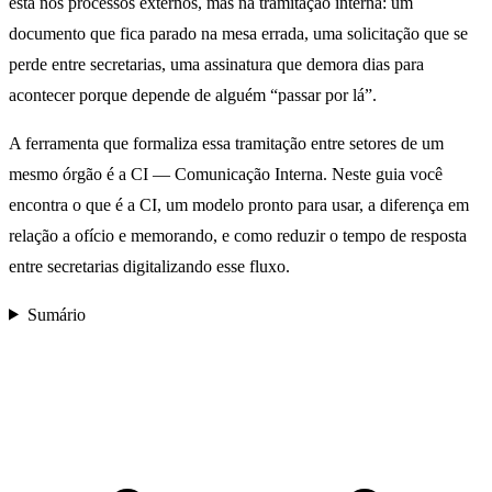
está nos processos externos, mas na tramitação interna: um
documento que fica parado na mesa errada, uma solicitação que se
perde entre secretarias, uma assinatura que demora dias para
acontecer porque depende de alguém “passar por lá”.
A ferramenta que formaliza essa tramitação entre setores de um
mesmo órgão é a CI — Comunicação Interna. Neste guia você
encontra o que é a CI, um modelo pronto para usar, a diferença em
relação a ofício e memorando, e como reduzir o tempo de resposta
entre secretarias digitalizando esse fluxo.
Sumário