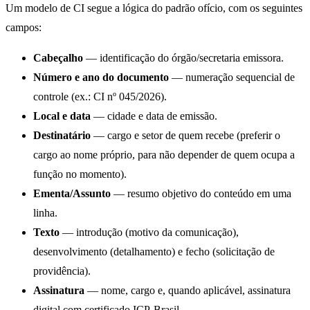
Um modelo de CI segue a lógica do padrão ofício, com os seguintes
campos:
Cabeçalho
— identificação do órgão/secretaria emissora.
Número e ano do documento
— numeração sequencial de
controle (ex.: CI nº 045/2026).
Local e data
— cidade e data de emissão.
Destinatário
— cargo e setor de quem recebe (preferir o
cargo ao nome próprio, para não depender de quem ocupa a
função no momento).
Ementa/Assunto
— resumo objetivo do conteúdo em uma
linha.
Texto
— introdução (motivo da comunicação),
desenvolvimento (detalhamento) e fecho (solicitação de
providência).
Assinatura
— nome, cargo e, quando aplicável, assinatura
digital com certificado ICP-Brasil.