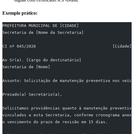
Exemplo prático:
PREFEITURA MUNICIPAL DE [CIDADE]
Secretaria de [Nome da Secretaria]
CI nº 045/2026                                [Cidade]
Ao Sr(a). [Cargo do destinatário]
Secretaria de [Nome]
Assunto: Solicitação de manutenção preventiva nos veícu
Prezado(a) Secretário(a),
Solicitamos providências quanto à manutenção preventiva
vinculados a esta Secretaria, conforme cronograma anexo
o vencimento do prazo de revisão em 15 dias.