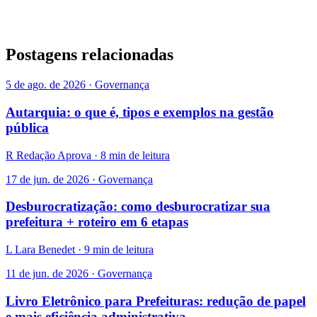
Postagens relacionadas
5 de ago. de 2026 · Governança
Autarquia: o que é, tipos e exemplos na gestão
pública
R
Redação Aprova · 8 min de leitura
17 de jun. de 2026 · Governança
Desburocratização: como desburocratizar sua
prefeitura + roteiro em 6 etapas
L
Lara Benedet · 9 min de leitura
11 de jun. de 2026 · Governança
Livro Eletrônico para Prefeituras: redução de papel
e mais eficiência administrativa