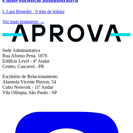
L
Lara Benedet · 9 min de leitura
Ver mais postagens →
Sede Administrativa
Rua Afonso Pena, 1876
Edifício Level - 4º Andar
Centro, Cascavel - PR
Escritório de Relacionamento
Alameda Vicente Pinzon, 54
Cubo Network - 11º Andar
Vila Olímpia, São Paulo - SP