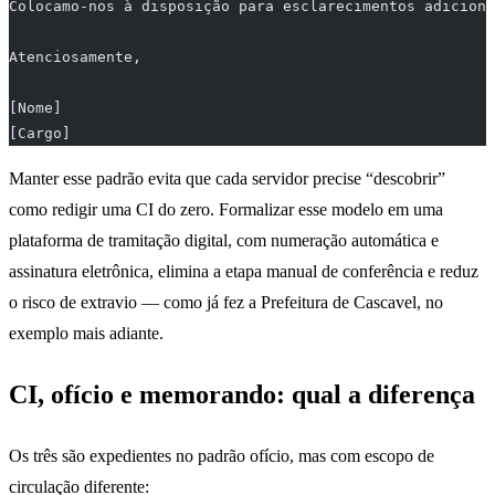
Colocamo-nos à disposição para esclarecimentos adiciona
Atenciosamente,
[Nome]
[Cargo]
Manter esse padrão evita que cada servidor precise “descobrir”
como redigir uma CI do zero. Formalizar esse modelo em uma
plataforma de tramitação digital, com numeração automática e
assinatura eletrônica, elimina a etapa manual de conferência e reduz
o risco de extravio — como já fez a Prefeitura de Cascavel, no
exemplo mais adiante.
CI, ofício e memorando: qual a diferença
Os três são expedientes no padrão ofício, mas com escopo de
circulação diferente: