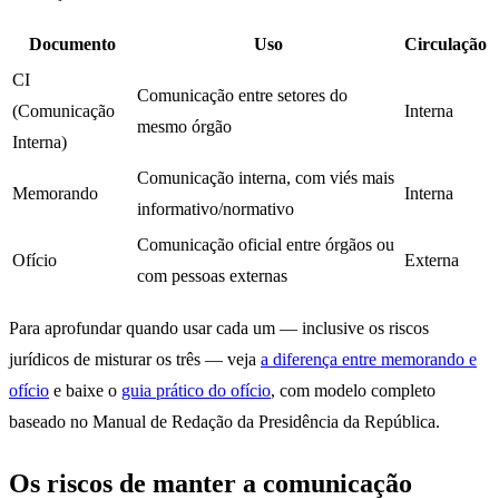
Documento
Uso
Circulação
CI
Comunicação entre setores do
(Comunicação
Interna
mesmo órgão
Interna)
Comunicação interna, com viés mais
Memorando
Interna
informativo/normativo
Comunicação oficial entre órgãos ou
Ofício
Externa
com pessoas externas
Para aprofundar quando usar cada um — inclusive os riscos
jurídicos de misturar os três — veja
a diferença entre memorando e
ofício
e baixe o
guia prático do ofício
, com modelo completo
baseado no Manual de Redação da Presidência da República.
Os riscos de manter a comunicação