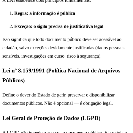
A LAI estabelece dois princípios fundamentais:
Regra: a informação é pública
Exceção: o sigilo precisa de justificativa legal
Isso significa que todo documento público deve ser acessível ao
cidadão, salvo exceções devidamente justificadas (dados pessoais
sensíveis, investigações em curso, risco à segurança).
Lei nº 8.159/1991 (Política Nacional de Arquivos
Públicos)
Define o dever do Estado de gerir, preservar e disponibilizar
documentos públicos. Não é opcional — é obrigação legal.
Lei Geral de Proteção de Dados (LGPD)
A LGPD não impede o acesso ao documento público. Ela regula o