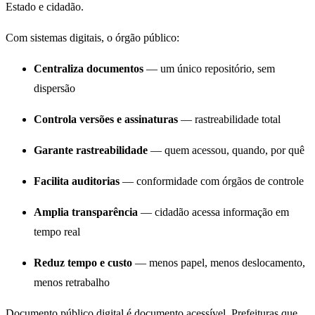
Estado e cidadão.
Com sistemas digitais, o órgão público:
Centraliza documentos
— um único repositório, sem
dispersão
Controla versões e assinaturas
— rastreabilidade total
Garante rastreabilidade
— quem acessou, quando, por quê
Facilita auditorias
— conformidade com órgãos de controle
Amplia transparência
— cidadão acessa informação em
tempo real
Reduz tempo e custo
— menos papel, menos deslocamento,
menos retrabalho
Documento público digital é documento acessível. Prefeituras que