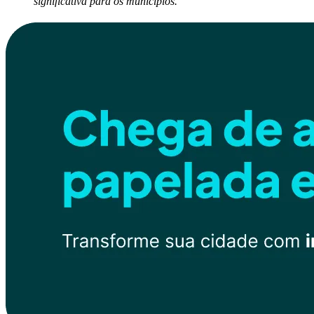
significativa para os municípios.”