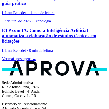
guia prático
L
Lara Benedet · 11 min de leitura
17 de jun. de 2026 · Tecnologia
ETP com IA: Como a Inteligência Artificial
automatiza a elaboração de estudos técnicos em
licitações
L
Lara Benedet · 8 min de leitura
Ver mais postagens →
Sede Administrativa
Rua Afonso Pena, 1876
Edifício Level - 4º Andar
Centro, Cascavel - PR
Escritório de Relacionamento
Alameda Vicente Pinzon, 54