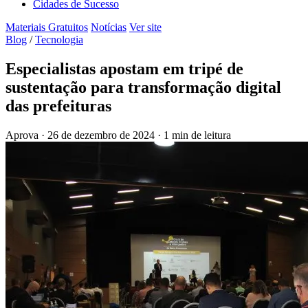
Cidades de Sucesso
Materiais Gratuitos
Notícias
Ver site
Blog
/
Tecnologia
Especialistas apostam em tripé de
sustentação para transformação digital
das prefeituras
Aprova
·
26 de dezembro de 2024
·
1 min de leitura