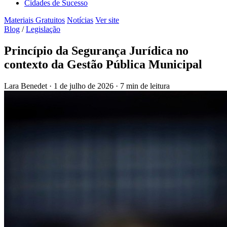
Cidades de Sucesso
Materiais Gratuitos
Notícias
Ver site
Blog
/
Legislação
Princípio da Segurança Jurídica no
contexto da Gestão Pública Municipal
Lara Benedet
·
1 de julho de 2026
·
7 min de leitura