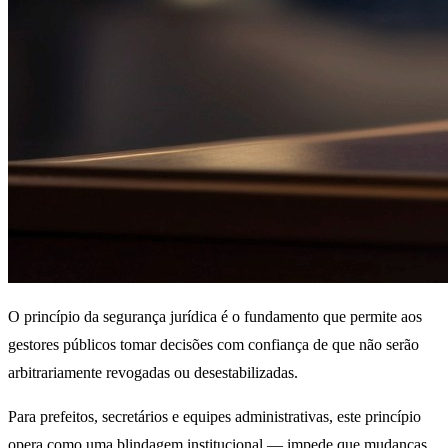
O princípio da segurança jurídica é o fundamento que permite aos
gestores públicos tomar decisões com confiança de que não serão
arbitrariamente revogadas ou desestabilizadas.
Para prefeitos, secretários e equipes administrativas, este princípio
opera como uma blindagem institucional — impede que mudanças