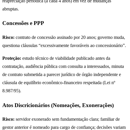
reapreciação periódica (a cada 4 anos) em vez de mudanças
abruptas.
Concessões e PPP
Risco:
contrato de concessão assinado por 20 anos; governo muda,
questiona cláusulas “excessivamente favoráveis ao concessionário”.
Proteção:
estudo técnico de viabilidade publicado antes da
contratação, audiência pública com consulta a interessados, minuta
de contrato submetida a parecer jurídico de órgão independente e
cláusula de equilíbrio econômico-financeiro respeitada (Lei nº
8.987/95).
Atos Discricionários (Nomeações, Exonerações)
Risco:
servidor exonerado sem fundamentação clara; familiar de
gestor anterior é nomeado para cargo de confiança; decisões variam