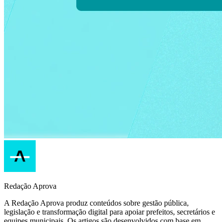
Redação Aprova
A Redação Aprova produz conteúdos sobre gestão pública,
legislação e transformação digital para apoiar prefeitos, secretários e
equipes municipais. Os artigos são desenvolvidos com base em