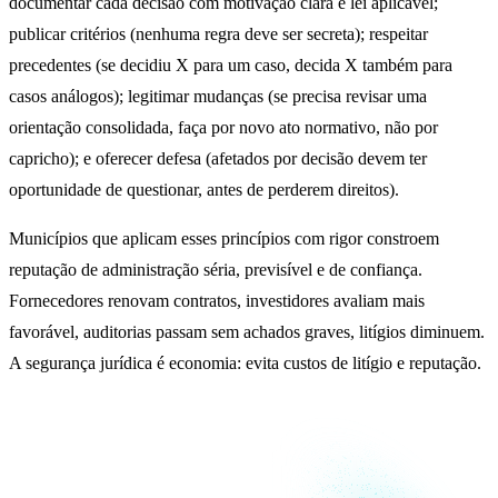
documentar cada decisão com motivação clara e lei aplicável;
publicar critérios (nenhuma regra deve ser secreta); respeitar
precedentes (se decidiu X para um caso, decida X também para
casos análogos); legitimar mudanças (se precisa revisar uma
orientação consolidada, faça por novo ato normativo, não por
capricho); e oferecer defesa (afetados por decisão devem ter
oportunidade de questionar, antes de perderem direitos).
Municípios que aplicam esses princípios com rigor constroem
reputação de administração séria, previsível e de confiança.
Fornecedores renovam contratos, investidores avaliam mais
favorável, auditorias passam sem achados graves, litígios diminuem.
A segurança jurídica é economia: evita custos de litígio e reputação.