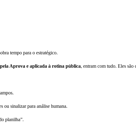
bra tempo para o estratégico.
 pela Aprova e aplicada à rotina pública
, entram com tudo. Eles são 
 campos.
s ou sinalizar para análise humana.
do planilha”.