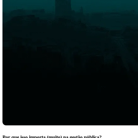
Por que isso importa (muito) na gestão pública?