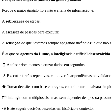
Porque o maior gargalo hoje não é a falta de informação, é:
A
sobrecarga
de etapas.
A
escassez
de pessoas para executar.
A
sensação
de que “estamos sempre apagando incêndios” e que não so
É aí que os
agentes da Lume, a inteligência artificial desenvolvida
🧾 Analisar documentos e cruzar dados em segundos.
📌 Executar tarefas repetitivas, como verificar pendências ou validar
🧠 Tomar decisões com base em regras, como liberar um alvará simple
🗂️ Interagir com múltiplos sistemas, sem depender de “pessoa passan
📣 E até sugerir decisões baseadas em histórico e contexto.