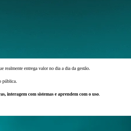
ue realmente entrega valor no dia a dia da gestão.
o pública.
ras, interagem com sistemas e aprendem com o uso
.