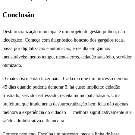
Conclusão
Desburocratização municipal é um projeto de gestão prático, não
ideológico. Começa com diagnóstico honesto dos gargalos reais,
passa por digitalização e automação, e resulta em ganhos
mensuráveis: menos tempo, menos erros, cidadão satisfeito, servidor
otimizado.
O maior risco é não fazer nada. Cada dia que um processo demora
45 dias quando poderia demorar 5, há custo implícito: cidadão
frustrado, servidor estressado, receita municipal atrasada. Uma
prefeitura que implementa desburocratização bem feita não apenas
melhora a experiência do cidadão — melhora significativamente sua
saúde administrativa e financeira.
Comece pequeno. Escolha um processo, meça a linha de base,