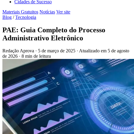
Cidades de Sucesso
Materiais Gratuitos
Notícias
Ver site
Blog
/
Tecnologia
PAE: Guia Completo do Processo
Administrativo Eletrônico
Redação Aprova
·
5 de março de 2025
·
Atualizado em
5 de agosto
de 2026
·
8 min de leitura