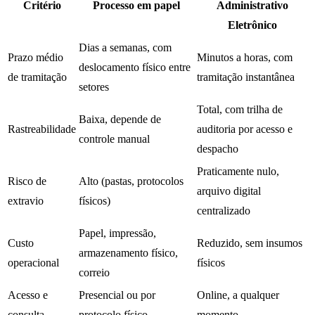
Critério
Processo em papel
Administrativo
Eletrônico
Dias a semanas, com
Prazo médio
Minutos a horas, com
deslocamento físico entre
de tramitação
tramitação instantânea
setores
Total, com trilha de
Baixa, depende de
Rastreabilidade
auditoria por acesso e
controle manual
despacho
Praticamente nulo,
Risco de
Alto (pastas, protocolos
arquivo digital
extravio
físicos)
centralizado
Papel, impressão,
Custo
Reduzido, sem insumos
armazenamento físico,
operacional
físicos
correio
Acesso e
Presencial ou por
Online, a qualquer
consulta
protocolo físico
momento