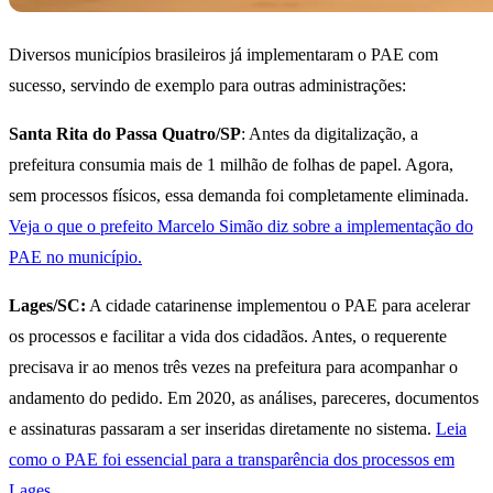
Diversos municípios brasileiros já implementaram o PAE com
sucesso, servindo de exemplo para outras administrações:
Santa Rita do Passa Quatro/SP
: Antes da digitalização, a
prefeitura consumia mais de 1 milhão de folhas de papel. Agora,
sem processos físicos, essa demanda foi completamente eliminada.
Veja o que o prefeito Marcelo Simão diz sobre a implementação do
PAE no município.
Lages/SC:
A cidade catarinense implementou o PAE para acelerar
os processos e facilitar a vida dos cidadãos. Antes, o requerente
precisava ir ao menos três vezes na prefeitura para acompanhar o
andamento do pedido. Em 2020, as análises, pareceres, documentos
e assinaturas passaram a ser inseridas diretamente no sistema.
Leia
como o PAE foi essencial para a transparência dos processos em
Lages.