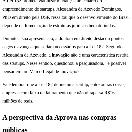
A Lei 182 promete viabilizar mudanças no cenário do
empreendimento de startups. Alessandra de Azevedo Domingos,
PhD em direito pela USP, ressaltou que o desenvolvimento do Brasil
depende da fomentação de estruturas jurídicas bem definidas.
Durante a sua apresentação, a doutora em direito destacou pontos
cegos e avanços que seriam necessários para a Lei 182. Segundo
Alessandra de Azevedo, a
inovação
não é uma característica restrita
das startups. Nesse sentido, questionou a pesquisadora, “é possível
pensar em um Marco Legal de Inovação?”
Vale lembrar que a Lei 182 define uma startup, entre outras coisas,
empresas com faixa de faturamento que não ultrapassa R$16
milhões de reais.
A perspectiva da Aprova nas compras
públicas