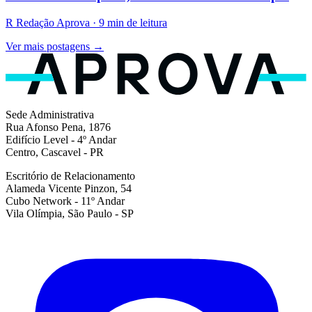
R
Redação Aprova · 9 min de leitura
Ver mais postagens →
Sede Administrativa
Rua Afonso Pena, 1876
Edifício Level - 4º Andar
Centro, Cascavel - PR
Escritório de Relacionamento
Alameda Vicente Pinzon, 54
Cubo Network - 11º Andar
Vila Olímpia, São Paulo - SP