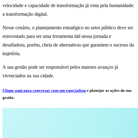
velocidade e capacidade de transformação já vista pela humanidade:
a transformação digital.
Nesse cenário, o planejamento estratégico no setor público deve ser
reinventado para ser uma ferramenta útil nessa jornada e
desafiadora, porém, cheia de alternativas que garantem o sucesso da
trajetória.
A sua gestão pode ser responsável pelos maiores avanços já
vivenciados na sua cidade.
Clique aqui para conversar com um especialista
e planejar as ações da sua
gestão.