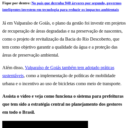
Fique por dentro:
No país que derruba 940 árvores por segundo, governos
inteligentes investem em tecnologia para reduzir os impactos ambientais
Já em Valparaíso de Goiás, o plano da gestão foi investir em projetos
de recuperação de áreas degradadas e na preservação de nascentes,
como o projeto de revitalização da Bacia do Rio Descoberto, que
tem como objetivo garantir a qualidade da água e a proteção das
áreas de preservação ambiental.
Além disso,
Valparaíso de Goiás também tem adotado práticas
sustentáveis
, como a implementação de políticas de mobilidade
urbana e o incentivo ao uso de bicicletas como meio de transporte.
Assista o vídeo e veja como funciona o sistema para prefeituras
que tem sido a estratégia central no planejamento dos gestores
em todo o Brasil.