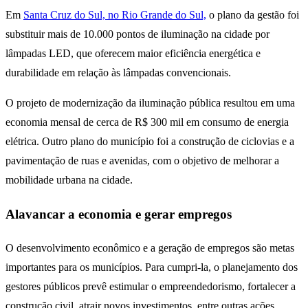
Em
Santa Cruz do Sul, no Rio Grande do Sul,
o plano da gestão foi
substituir mais de 10.000 pontos de iluminação na cidade por
lâmpadas LED, que oferecem maior eficiência energética e
durabilidade em relação às lâmpadas convencionais.
O projeto de modernização da iluminação pública resultou em uma
economia mensal de cerca de R$ 300 mil em consumo de energia
elétrica. Outro plano do município foi a construção de ciclovias e a
pavimentação de ruas e avenidas, com o objetivo de melhorar a
mobilidade urbana na cidade.
Alavancar a economia e gerar empregos
O desenvolvimento econômico e a geração de empregos são metas
importantes para os municípios. Para cumpri-la, o planejamento dos
gestores públicos prevê estimular o empreendedorismo, fortalecer a
construção civil, atrair novos investimentos, entre outras ações.