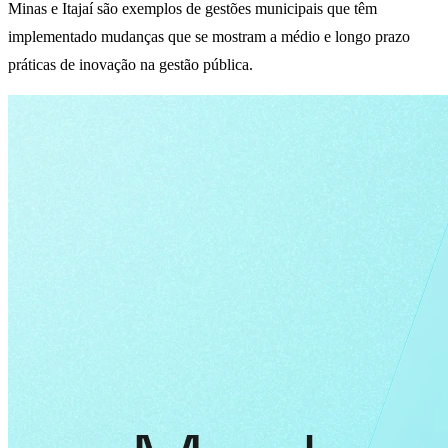
Minas e Itajaí são exemplos de gestões municipais que têm
implementado mudanças que se mostram a médio e longo prazo
práticas de inovação na gestão pública.