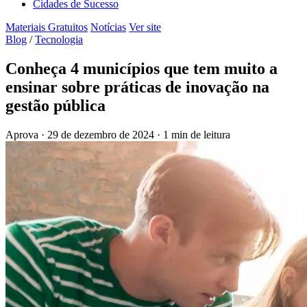
Cidades de Sucesso
Materiais Gratuitos
Notícias
Ver site
Blog
/
Tecnologia
Conheça 4 municípios que tem muito a
ensinar sobre práticas de inovação na
gestão pública
Aprova
·
29 de dezembro de 2024
·
1 min de leitura