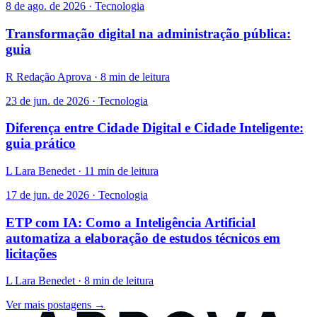
8 de ago. de 2026 · Tecnologia
Transformação digital na administração pública:
guia
R
Redação Aprova · 8 min de leitura
23 de jun. de 2026 · Tecnologia
Diferença entre Cidade Digital e Cidade Inteligente:
guia prático
L
Lara Benedet · 11 min de leitura
17 de jun. de 2026 · Tecnologia
ETP com IA: Como a Inteligência Artificial
automatiza a elaboração de estudos técnicos em
licitações
L
Lara Benedet · 8 min de leitura
Ver mais postagens →