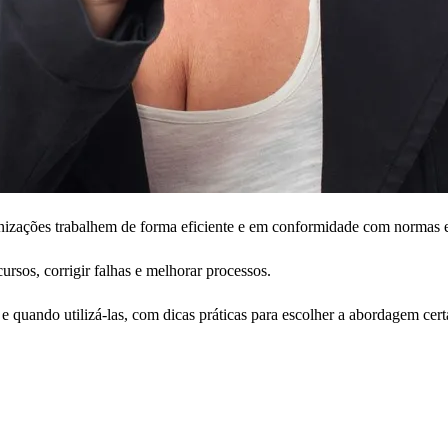
ganizações trabalhem de forma eficiente e em conformidade com normas 
cursos, corrigir falhas e melhorar processos.
 e quando utilizá-las, com dicas práticas para escolher a abordagem cert