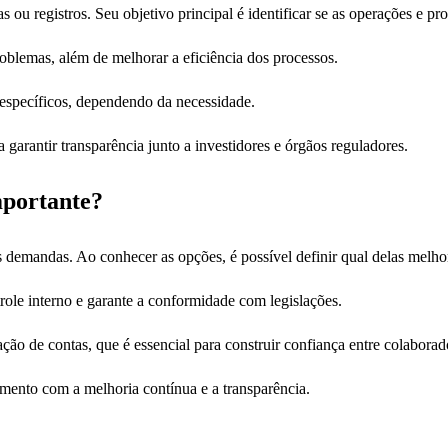
as ou registros. Seu objetivo principal é identificar se as operações e
roblemas, além de melhorar a eficiência dos processos.
específicos, dependendo da necessidade.
garantir transparência junto a investidores e órgãos reguladores.
mportante?
s demandas. Ao conhecer as opções, é possível definir qual delas melho
ole interno e garante a conformidade com legislações.
tação de contas, que é essencial para construir confiança entre colaborado
ento com a melhoria contínua e a transparência.