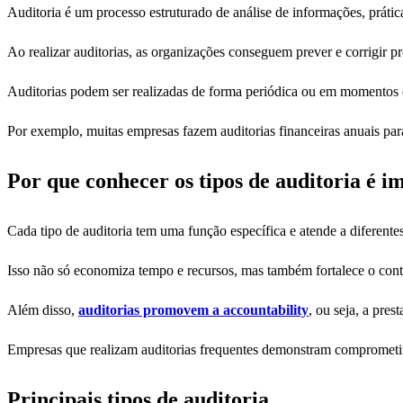
Auditoria é um processo estruturado de análise de informações, prátic
Ao realizar auditorias, as organizações conseguem prever e corrigir p
Auditorias podem ser realizadas de forma periódica ou em momentos 
Por exemplo, muitas empresas fazem auditorias financeiras anuais para 
Por que conhecer os tipos de auditoria é i
Cada tipo de auditoria tem uma função específica e atende a diferente
Isso não só economiza tempo e recursos, mas também fortalece o contr
Além disso,
auditorias promovem a accountability
, ou seja, a pres
Empresas que realizam auditorias frequentes demonstram comprometim
Principais tipos de auditoria