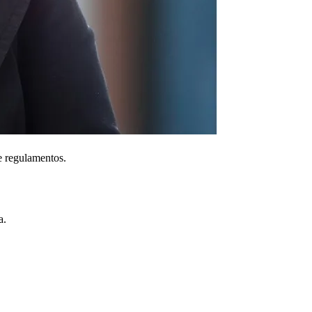
e regulamentos.
a.