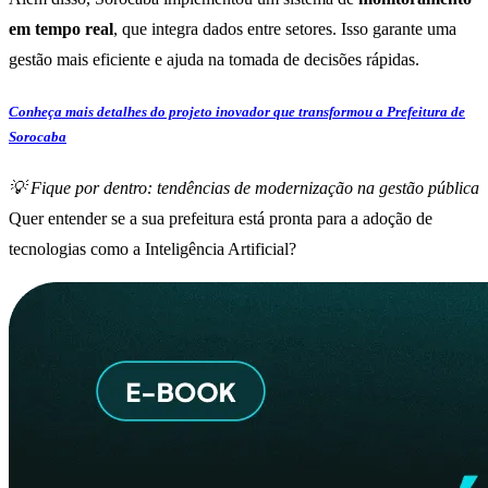
em tempo real
, que integra dados entre setores. Isso garante uma
gestão mais eficiente e ajuda na tomada de decisões rápidas.
Conheça mais detalhes do projeto inovador que transformou a Prefeitura de
Sorocaba
💡 Fique por dentro: tendências de modernização na gestão pública
Quer entender se a sua prefeitura está pronta para a adoção de
tecnologias como a Inteligência Artificial?