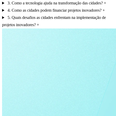
3. Como a tecnologia ajuda na transformação das cidades?
4. Como as cidades podem financiar projetos inovadores?
5. Quais desafios as cidades enfrentam na implementação de
projetos inovadores?