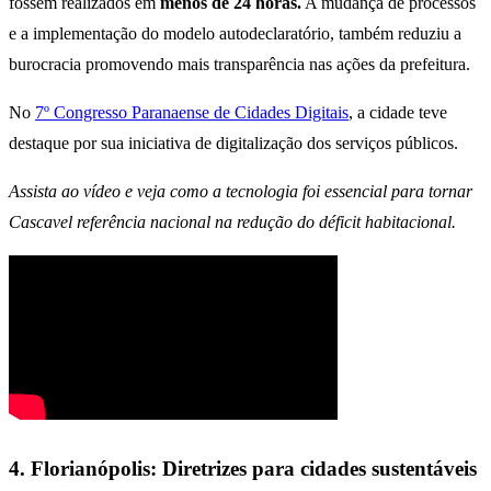
fossem realizados em
menos de 24 horas.
A mudança de processos
e a implementação do modelo autodeclaratório, também reduziu a
burocracia promovendo mais transparência nas ações da prefeitura.
No
7º Congresso Paranaense de Cidades Digitais
, a cidade teve
destaque por sua iniciativa de digitalização dos serviços públicos.
Assista ao vídeo e veja como a tecnologia foi essencial para tornar
Cascavel referência nacional na redução do déficit habitacional.
4. Florianópolis: Diretrizes para cidades sustentáveis