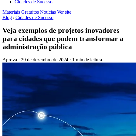
Cidades de Sucesso
Materiais Gratuitos
Notícias
Ver site
Blog
/
Cidades de Sucesso
Veja exemplos de projetos inovadores
para cidades que podem transformar a
administração pública
Aprova
·
29 de dezembro de 2024
·
1 min de leitura