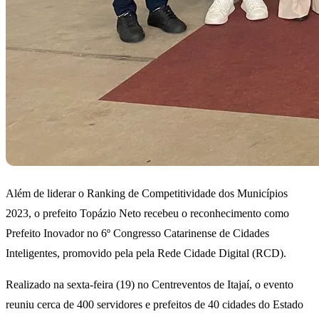
Além de liderar o Ranking de Competitividade dos Municípios
2023, o prefeito Topázio Neto recebeu o reconhecimento como
Prefeito Inovador no 6º Congresso Catarinense de Cidades
Inteligentes, promovido pela pela Rede Cidade Digital (RCD).
Realizado na sexta-feira (19) no Centreventos de Itajaí, o evento
reuniu cerca de 400 servidores e prefeitos de 40 cidades do Estado