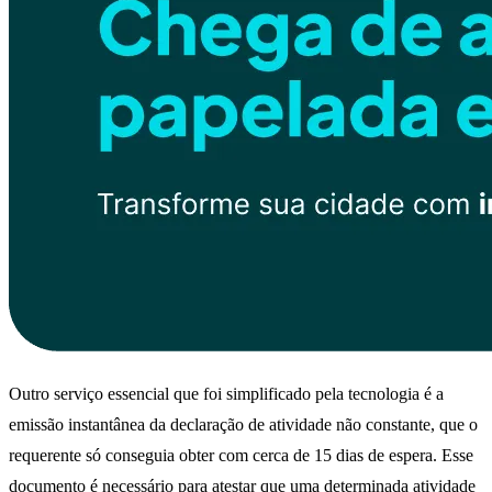
Outro serviço essencial que foi simplificado pela tecnologia é a
emissão instantânea da declaração de atividade não constante, que o
requerente só conseguia obter com cerca de 15 dias de espera. Esse
documento é necessário para atestar que uma determinada atividade