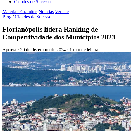
Cidades de Sucesso
Materiais Gratuitos
Notícias
Ver site
Blog
/
Cidades de Sucesso
Florianópolis lidera Ranking de
Competitividade dos Municípios 2023
Aprova
·
20 de dezembro de 2024
·
1 min de leitura