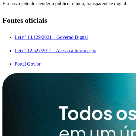
É o novo jeito de atender o público: rápido, transparente e digital.
Fontes oficiais
Lei nº 14.129/2021 – Governo Digital
Lei nº 12.527/2011 – Acesso à Informação
Portal Gov.br