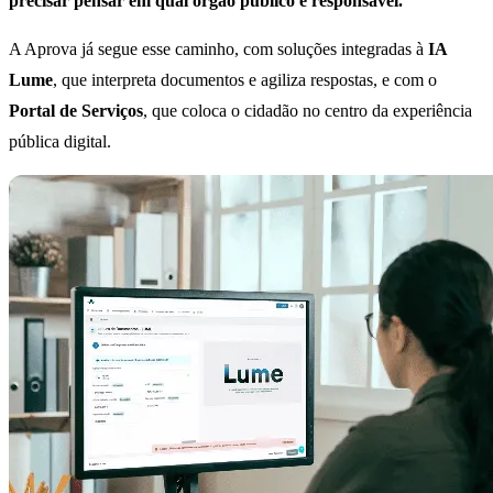
precisar pensar em qual órgão público é responsável.
A Aprova já segue esse caminho, com soluções integradas à
IA
Lume
, que interpreta documentos e agiliza respostas, e com o
Portal de Serviços
, que coloca o cidadão no centro da experiência
pública digital.