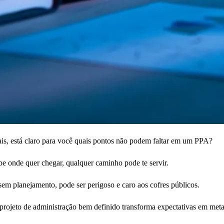
is, está claro para você quais pontos não podem faltar em um PPA?
abe onde quer chegar, qualquer caminho pode te servir.
 sem planejamento, pode ser perigoso e caro aos cofres públicos.
m projeto de administração bem definido transforma expectativas em metas