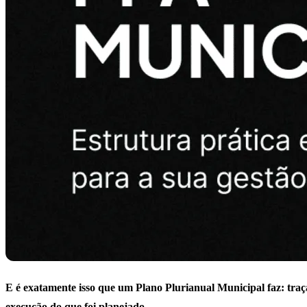
E é exatamente isso que um Plano Plurianual Municipal faz: traç
execução do que foi planejado.