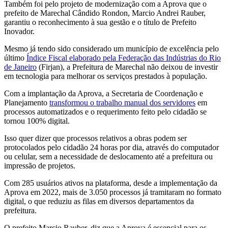
Também foi pelo projeto de modernização com a Aprova que o
prefeito de Marechal Cândido Rondon, Marcio Andrei Rauber,
garantiu o reconhecimento à sua gestão e o título de Prefeito
Inovador.
Mesmo já tendo sido considerado um município de excelência pelo
último
Índice Fiscal elaborado pela Federação das Indústrias do Rio
de Janeiro
(Firjan), a Prefeitura de Marechal não deixou de investir
em tecnologia para melhorar os serviços prestados à população.
Com a implantação da Aprova, a Secretaria de Coordenação e
Planejamento
transformou o trabalho manual dos servidores
em
processos automatizados e o requerimento feito pelo cidadão se
tornou 100% digital.
Isso quer dizer que processos relativos a obras podem ser
protocolados pelo cidadão 24 horas por dia, através do computador
ou celular, sem a necessidade de deslocamento até a prefeitura ou
impressão de projetos.
Com 285 usuários ativos na plataforma, desde a implementação da
Aprova em 2022, mais de 3.050 processos já tramitaram no formato
digital, o que reduziu as filas em diversos departamentos da
prefeitura.
O prefeito Marcio Rauber, diz que a Aprova é essencial para os