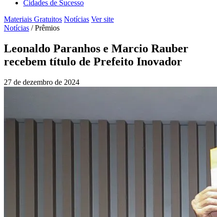
Cidades de Sucesso
Materiais Gratuitos
Notícias
Ver site
Notícias
/
Prêmios
Leonaldo Paranhos e Marcio Rauber
recebem título de Prefeito Inovador
27 de dezembro de 2024