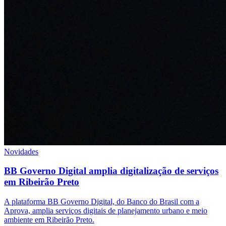
Novidades
BB Governo Digital amplia digitalização de serviços
em Ribeirão Preto
A plataforma BB Governo Digital, do Banco do Brasil com a
Aprova, amplia serviços digitais de planejamento urbano e meio
ambiente em Ribeirão Preto.