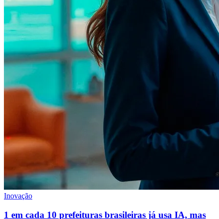
Inovação
1 em cada 10 prefeituras brasileiras já usa IA, mas