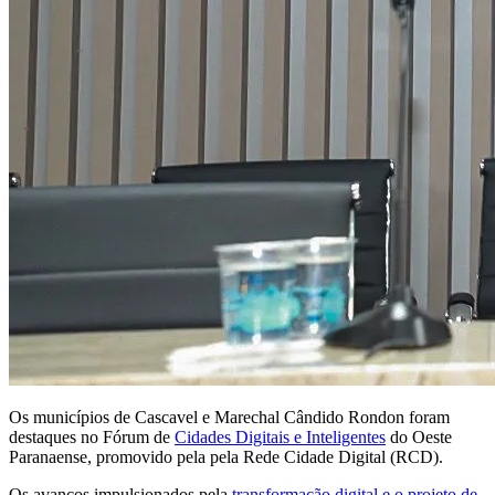
Os municípios de Cascavel e Marechal Cândido Rondon foram
destaques no Fórum de
Cidades Digitais e Inteligentes
do Oeste
Paranaense, promovido pela pela Rede Cidade Digital (RCD).
Os avanços impulsionados pela
transformação digital e o projeto de