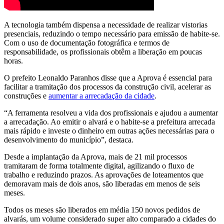
A tecnologia também dispensa a necessidade de realizar vistorias
presenciais, reduzindo o tempo necessário para emissão de habite-se.
Com o uso de documentação fotográfica e termos de
responsabilidade, os profissionais obtêm a liberação em poucas
horas.
O prefeito Leonaldo Paranhos disse que a Aprova é essencial para
facilitar a tramitação dos processos da construção civil, acelerar as
construções e
aumentar a arrecadação da cidade
.
“A ferramenta resolveu a vida dos profissionais e ajudou a aumentar
a arrecadação. Ao emitir o alvará e o habite-se a prefeitura arrecada
mais rápido e investe o dinheiro em outras ações necessárias para o
desenvolvimento do município”, destaca.
Desde a implantação da Aprova, mais de 21 mil processos
tramitaram de forma totalmente digital, agilizando o fluxo de
trabalho e reduzindo prazos. As aprovações de loteamentos que
demoravam mais de dois anos, são liberadas em menos de seis
meses.
Todos os meses são liberados em média 150 novos pedidos de
alvarás, um volume considerado super alto comparado a cidades do